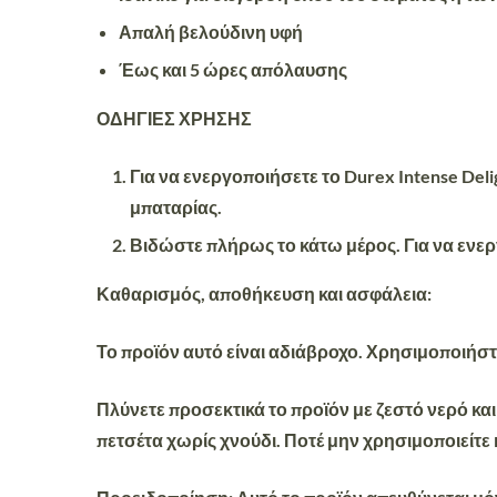
Απαλή βελούδινη υφή
Έως και 5 ώρες απόλαυσης
ΟΔΗΓΙΕΣ ΧΡΗΣΗΣ
Για να ενεργοποιήσετε το Durex Intense Deli
μπαταρίας.
Βιδώστε πλήρως το κάτω μέρος. Για να ενεργ
Καθαρισμός, αποθήκευση και ασφάλεια:
Το προϊόν αυτό είναι αδιάβροχο. Χρησιμοποιήσ
Πλύνετε προσεκτικά το προϊόν με ζεστό νερό και
πετσέτα χωρίς χνούδι. Ποτέ μην χρησιμοποιείτε