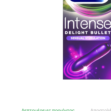
Λεπτομέρειες προιόντος
Αποστολέ