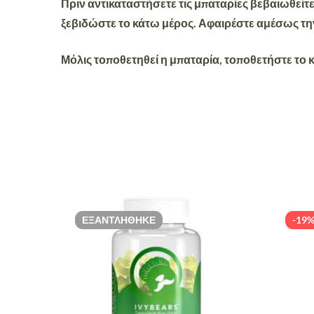
Πριν αντικαταστήσετε τις μπαταρίες βεβαιωθείτε
ξεβιδώστε το κάτω μέρος. Αφαιρέστε αμέσως την
Μόλις τοποθετηθεί η μπαταρία, τοποθετήστε το κ
ΕΞΑΝΤΛΉΘΗΚΕ
-19