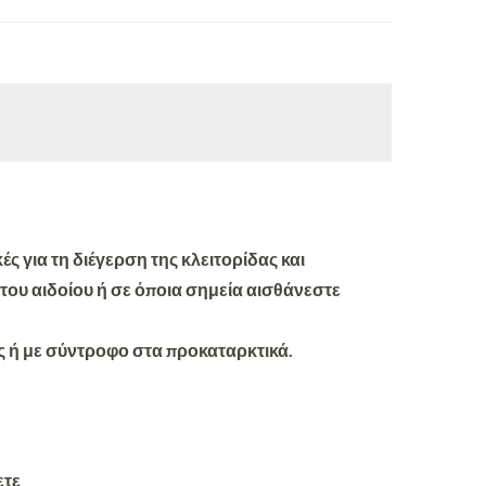
κές
για τη διέγερση της κλειτορίδας και
 του αιδοίου ή σε όποια σημεία αισθάνεστε
σας ή με σύντροφο στα προκαταρκτικά.
ετε