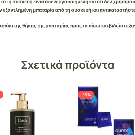
 ότι η συσκευή είναι απενεργοποιημένη και ότι δεν χρησιμοπο
 εξαντλημένη μπαταρία από τη συσκευή και αντικαταστήστε 
απάκι της θήκης της μπαταρίας προς τα πίσω και βιδώστε ξα
Σχετικά προϊόντα
%
-19%