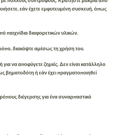
στε με πολλούς συντρόφους. Κρατήστε μακριά από
ποιήσετε, εάν έχετε εμφυτευμένη συσκευή, όπως
πό παιχνίδια διαφορετικών υλικών.
τρόπο, διακόψτε αμέσως τη χρήση του.
 για να αποφύγετε ζημιές. Δεν είναι κατάλληλο
πως βηματοδότη ή εάν έχει πραγματοποιηθεί
 τρόπους διέγερσης για ένα συναρπαστικό