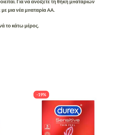
ιείται. Για να ανοίξετε τη θήκη μπαταριών
με μια νέα μπαταρία AA.
νά το κάτω μέρος.
-19%
-19