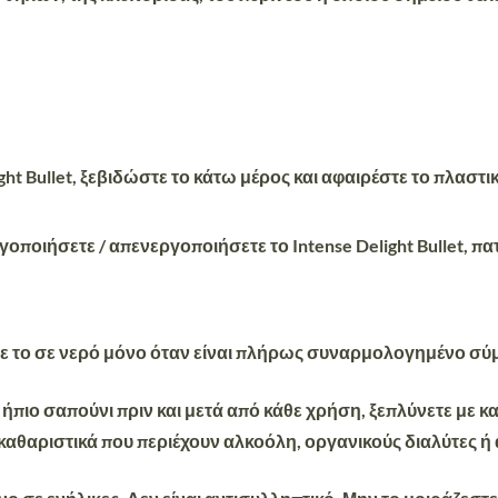
ght Bullet, ξεβιδώστε το κάτω μέρος και αφαιρέστε το πλαστ
οποιήσετε / απενεργοποιήσετε το Intense Delight Bullet, πα
τε το σε νερό μόνο όταν είναι πλήρως συναρμολογημένο σύμ
 ήπιο σαπούνι πριν και μετά από κάθε χρήση, ξεπλύνετε με κ
 καθαριστικά που περιέχουν αλκοόλη, οργανικούς διαλύτες ή