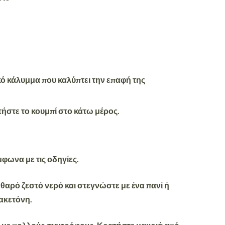
ικό κάλυμμα που καλύπτει την επαφή της
τήστε το κουμπί στο κάτω μέρος.
φωνα με τις οδηγίες.
αθαρό ζεστό νερό και στεγνώστε με ένα πανί ή
 ακετόνη.