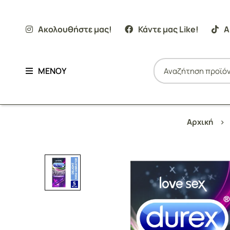
Ακολουθήστε μας!
Κάντε μας Like!
Α
ΜΕΝΟΥ
Αρχική