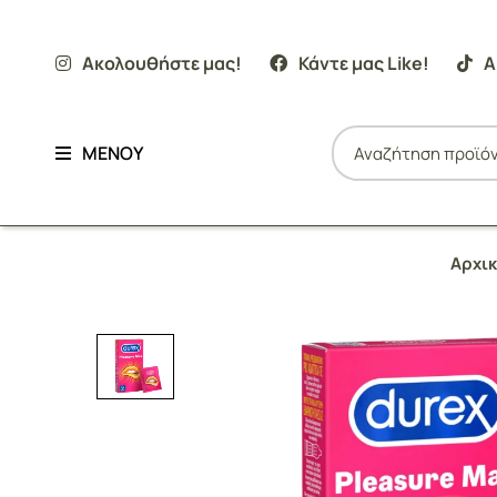
Ακολουθήστε μας!
Κάντε μας Like!
Α
ΜΕΝΟΥ
Αρχικ