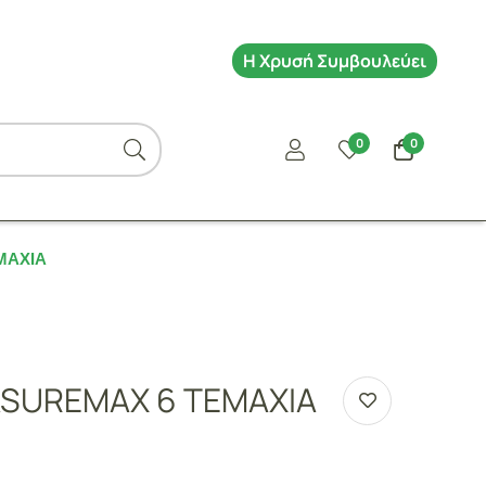
Η Χρυσή Συμβουλεύει
0
0
ΜΑΧΙΑ
ASUREMAX 6 ΤΕΜΑΧΙΑ