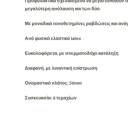
Προφυλακτικά σχεδιασμένα να μεγιστοποιούν τη
μεγαλύτερη απόλαυση και των δύο.
Με μοναδικά τοποθετημένες ραβδώσεις και ανά
Από φυσικό ελαστικό latex
Ευκολοφόρετα, με σπερματοδόχο κατάληξη
Διαφανή, με λιπαντική επίστρωση
Ονομαστικό πλάτος: 56mm
Συσκευασία
: 6 τεμαχίων