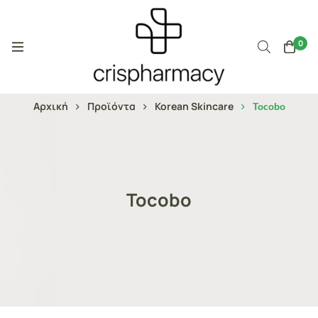
0
Αρχική
Προϊόντα
Korean Skincare
Tocobo
Tocobo