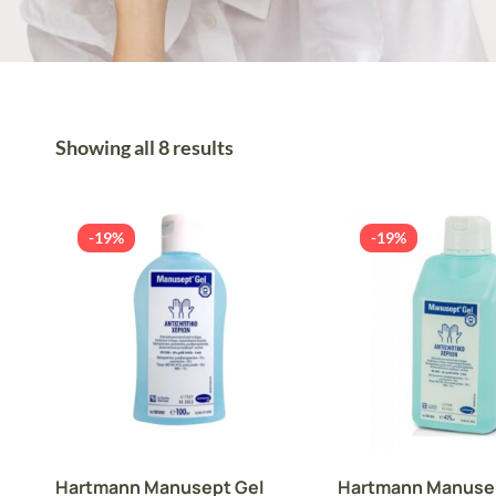
Showing all 8 results
-19%
-19%
Hartmann Manusept Gel
Hartmann Manuse