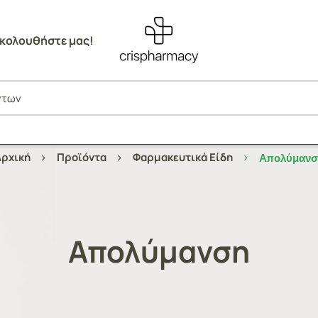
κολουθήστε μας!
ρχική
Προϊόντα
Φαρμακευτικά Είδη
Απολύμανσ
Απολύμανση