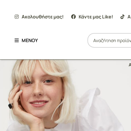
Ακολουθήστε μας!
Κάντε μας Like!
Α
ΜΕΝΟΥ
Α