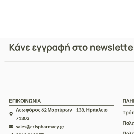
500ml
Κάνε εγγραφή στο newslett
ΕΠΙΚΟΙΝΩΝΙΑ
ΠΛΗ
Λεωφόρος 62 Μαρτύρων 138, Ηράκλειο
Τρό
71303
Πολι
sales@crispharmacy.gr
Πολι