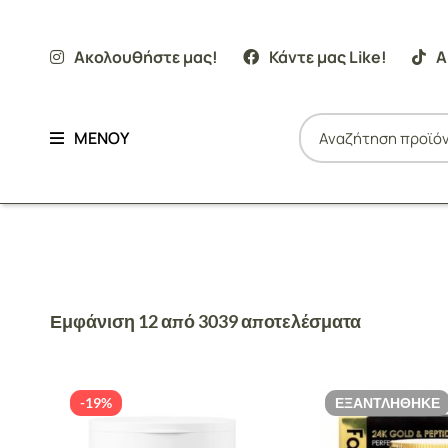
Ακολουθήστε μας!
Κάντε μας Like!
Α
ΜΕΝΟΥ
Εμφάνιση 12 από 3039 αποτελέσματα
-19%
ΕΞΑΝΤΛΉΘΗΚΕ