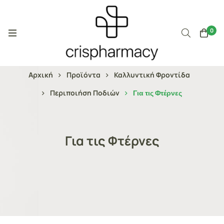
0
Αρχική
Προϊόντα
Καλλυντική Φροντίδα
Περιποιήση Ποδιών
Για τις Φτέρνες
Για τις Φτέρνες