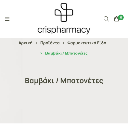
0
Αρχική
Προϊόντα
Φαρμακευτικά Είδη
Βαμβάκι / Μπατονέτες
Βαμβάκι / Μπατονέτες