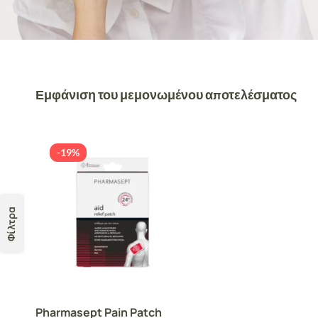
Εμφάνιση του μεμονωμένου αποτελέσματος
-19%
Φίλτρα
Pharmasept Pain Patch