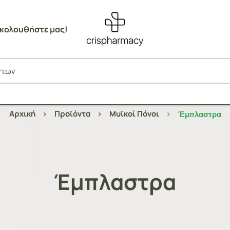
κολουθήστε μας!
Αρχική
Προϊόντα
Μυϊκοί Πόνοι
Έμπλαστρα
Έμπλαστρα