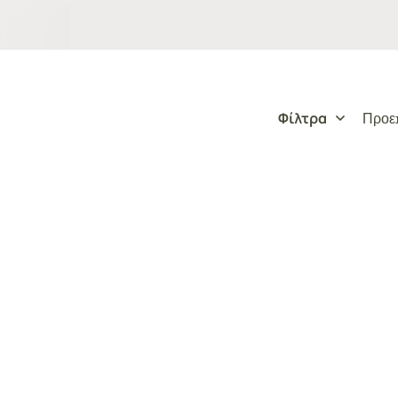
Φίλτρα
Προεπ