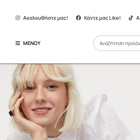
Ακολουθήστε μας!
Κάντε μας Like!
Α
ΜΕΝΟΥ