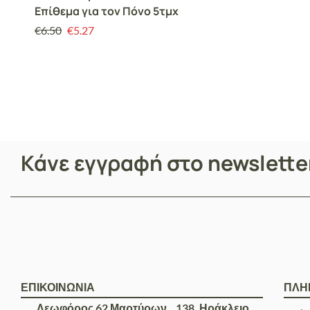
Επίθεμα για τον Πόνο 5τμχ
€
6.50
€
5.27
Κάνε εγγραφή στο newslett
ΕΠΙΚΟΙΝΩΝΙΑ
ΠΛΗ
Λεωφόρος 62 Μαρτύρων 138, Ηράκλειο