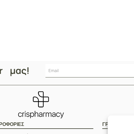
er μας!
ΡΟΦΟΡΙΕΣ
ΓΡΗΓΟΡOI Σ