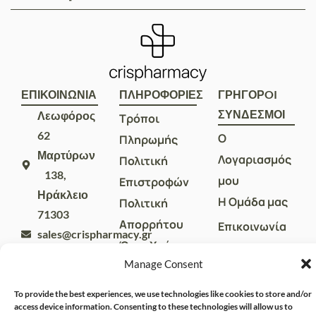
ΕΠΙΚΟΙΝΩΝΙΑ
ΠΛΗΡΟΦΟΡΙΕΣ
ΓΡΗΓΟΡOI
ΣΥΝΔΕΣΜΟΙ
Λεωφόρος
Τρόποι
62
Ο
Πληρωμής
Μαρτύρων
Λογαριασμός
Πολιτική
138,
μου
Επιστροφών
Ηράκλειο
Η Ομάδα μας
Πολιτική
71303
Απορρήτου
Επικοινωνία
sales@crispharmacy.gr
Όροι Χρήσης
2810
Manage Consent
313857
To provide the best experiences, we use technologies like cookies to store and/or
access device information. Consenting to these technologies will allow us to