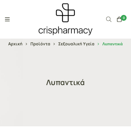
0
Αρχική
Προϊόντα
Σεξουαλική Υγεία
Λυπαντικά
Λυπαντικά