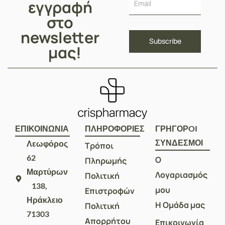
εγγραφή
στο
newsletter
μας!
ΕΠΙΚΟΙΝΩΝΙΑ
ΠΛΗΡΟΦΟΡΙΕΣ
ΓΡΗΓΟΡOI
ΣΥΝΔΕΣΜΟΙ
Λεωφόρος
Τρόποι
62
Ο
Πληρωμής
Μαρτύρων
Λογαριασμός
Πολιτική
138,
μου
Επιστροφών
Ηράκλειο
Η Ομάδα μας
Πολιτική
71303
Απορρήτου
Επικοινωνία