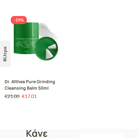
-19%
Φίλτρα
Dr. Althea Pure Grinding
Cleansing Balm 50ml
€
21.00
€
17.01
Κάνε