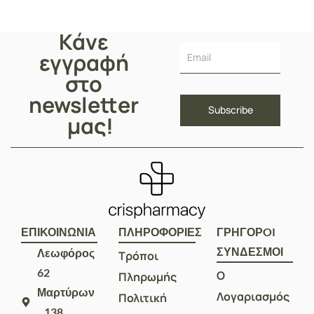
Κάνε
εγγραφή
στο
newsletter
μας!
ΕΠΙΚΟΙΝΩΝΙΑ
ΠΛΗΡΟΦΟΡΙΕΣ
ΓΡΗΓΟΡOI
ΣΥΝΔΕΣΜΟΙ
Λεωφόρος
Τρόποι
62
Ο
Πληρωμής
Μαρτύρων
Λογαριασμός
Πολιτική
138,