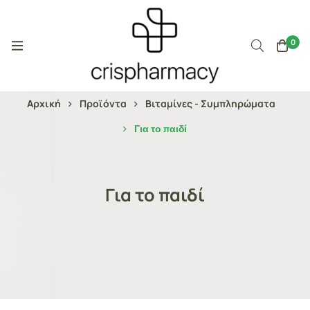
0
Αρχική
Προϊόντα
Βιταμίνες - Συμπληρώματα
Για το παιδί
Για το παιδί