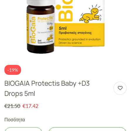
-19%
BIOGAIA Protectis Baby +D3
Drops 5ml
€
21.50
€
17.42
Ποσότητα