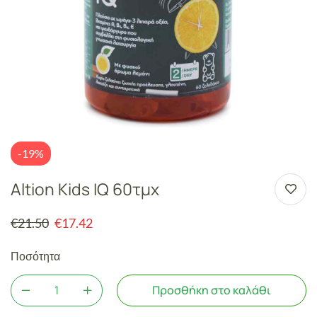
-19%
Altion Kids IQ 60τμχ
€
21.50
€
17.42
Ποσότητα
Προσθήκη στο καλάθι