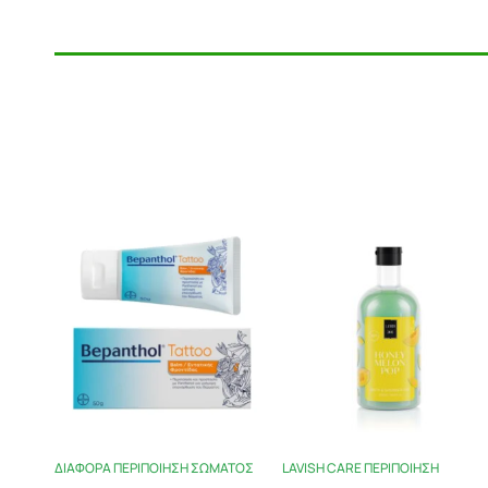
ΔΙΆΦΟΡΑ ΠΕΡΙΠΟΊΗΣΗ ΣΏΜΑΤΟΣ
LAVISH CARE ΠΕΡΙΠΟΊΗΣΗ