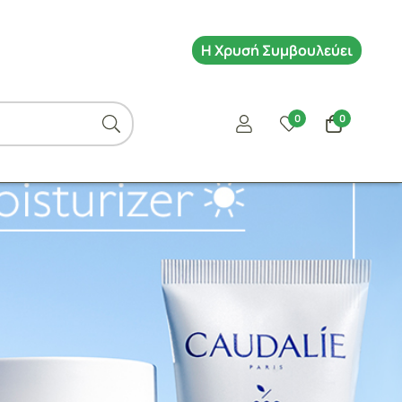
Η Χρυσή Συμβουλεύει
0
0