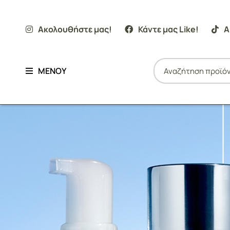
Ακολουθήστε μας!
Κάντε μας Like!
Α
ΜΕΝΟΥ