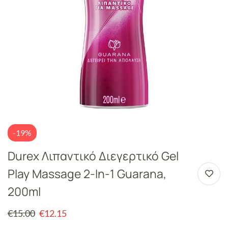
-19%
Durex Λιπαντικό Διεγερτικό Gel
Play Massage 2-In-1 Guarana,
200ml
€
15.00
€
12.15