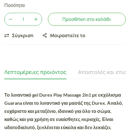
Ποσότητα
Προσθήκη στο καλάθι
Σύγκριση
Μοιραστείτε το
Λεπτομέρειες προιόντος
Αποστολές και επισ
Το λιπαντικό gel Durex Play Massage 2in1 με εκχύλισμα
Guarana είναι το λιπαντικό για μασάζ της Durex. Απαλό,
ευχάριστο και μεταξένιο, ιδανικό για όλο το σώμα,
καθώς και για χρήση σε ευαίσθητες περιοχές. Είναι
υδατοδιαλυτό, ξεπλένεται εύκολα και δεν λεκιάζει.