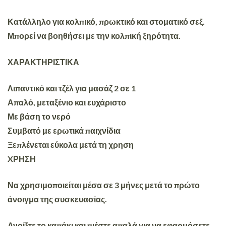
Κατάλληλο για κολπικό, πρωκτικό και στοματικό σεξ.
Μπορεί να βοηθήσει με την κολπική ξηρότητα.
ΧΑΡΑΚΤΗΡΙΣΤΙΚΑ
Λιπαντικό και τζέλ για μασάζ 2 σε 1
Απαλό, μεταξένιο και ευχάριστο
Με βάση το νερό
Συμβατό με ερωτικά παιχνίδια
Ξεπλένεται εύκολα μετά τη χρηση
XΡΗΣΗ
Να χρησιμοποιείται μέσα σε 3 μήνες μετά το πρώτο
άνοιγμα της συσκευασίας.
Ανοίξτε το καπάκι και πιέστε απαλά για να εφαρμόσετε