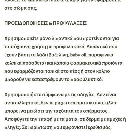
στο σώμα σας.
ΠΡΟΕΙΔΟΠΟΙΗΣΕΙΣ & ΠΡΟΦΥΛΑΞΕΙΣ
Χρησιμοποιείτε μόνο λιπαντικά που προτείνονται για
ταυτόχρονη χρήση με προφυλακτικά. Λιπαντικά που
έχουν βάση το λάδι (βαζελίνη, baby oil, παραφινικά
κολπικά πρόσθετα) και κάποια φαρμακευτικά προϊόντα
που εφαρμόζονται τοπικά στο πέος ή στον κόλπο
μπορούν να καταστρέψουν το προφυλακτικό.
Χρησιμοποιήστε σύμφωνα με τις οδηγίες. Δεν είναι
αντισυλληπτικό, δεν περιέχει σπερματοκτόνα, αλλά
μπορεί να μειώσει την ταχύτητα του σπέρματος.
Αποφύγετε την επαφή με τα μάτια, σε δέρμα με αμυχές ή
πληγές. Σε περίπτωση που εμφανιστεί ερεθισμός,