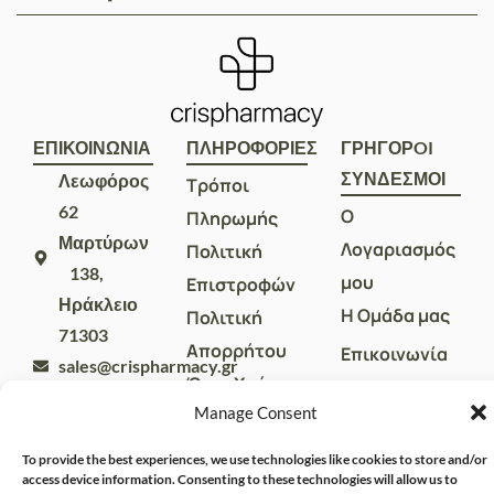
ΕΠΙΚΟΙΝΩΝΙΑ
ΠΛΗΡΟΦΟΡΙΕΣ
ΓΡΗΓΟΡOI
ΣΥΝΔΕΣΜΟΙ
Λεωφόρος
Τρόποι
62
Ο
Πληρωμής
Μαρτύρων
Λογαριασμός
Πολιτική
138,
μου
Επιστροφών
Ηράκλειο
Η Ομάδα μας
Πολιτική
71303
Απορρήτου
Επικοινωνία
sales@crispharmacy.gr
Όροι Χρήσης
2810
Manage Consent
313857
To provide the best experiences, we use technologies like cookies to store and/or
access device information. Consenting to these technologies will allow us to