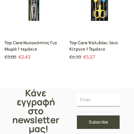
Top Care Νυχοκόπτης Για
Top Care Ψαλιδάκι Ίσιο
Μωρά 1 τεμάχιο
Κίτρινο 1 Τεμάχιο
€
3.00
€
2.43
€
6.50
€
5.27
Κάνε
εγγραφή
στο
newsletter
μας!