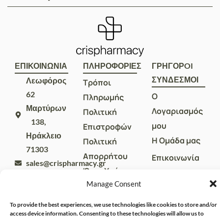
ΕΠΙΚΟΙΝΩΝΙΑ
ΠΛΗΡΟΦΟΡΙΕΣ
ΓΡΗΓΟΡOI
ΣΥΝΔΕΣΜΟΙ
Λεωφόρος
Τρόποι
62
Ο
Πληρωμής
Μαρτύρων
Λογαριασμός
Πολιτική
138,
μου
Επιστροφών
Ηράκλειο
Η Ομάδα μας
Πολιτική
71303
Απορρήτου
Επικοινωνία
sales@crispharmacy.gr
Όροι Χρήσης
2810
Manage Consent
313857
To provide the best experiences, we use technologies like cookies to store and/or
access device information. Consenting to these technologies will allow us to