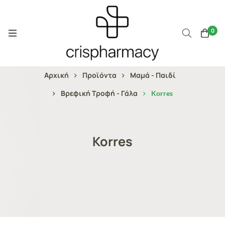
0
Αρχική
Προϊόντα
Μαμά - Παιδί
Βρεφική Τροφή - Γάλα
Korres
Korres