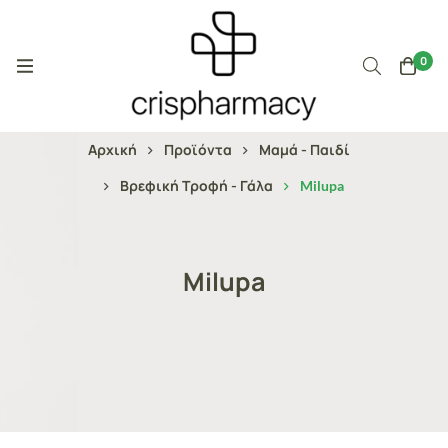
0
Αρχική
Προϊόντα
Μαμά - Παιδί
Βρεφική Τροφή - Γάλα
Milupa
Milupa