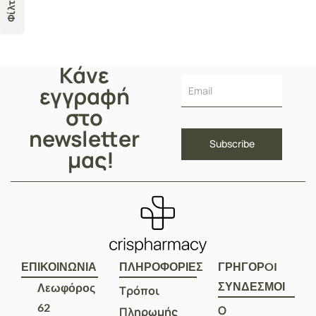
Φίλτρα
Κάνε
εγγραφή
στο
newsletter
μας!
ΕΠΙΚΟΙΝΩΝΙΑ
ΠΛΗΡΟΦΟΡΙΕΣ
ΓΡΗΓΟΡOI
ΣΥΝΔΕΣΜΟΙ
Λεωφόρος
Τρόποι
62
Ο
Πληρωμής