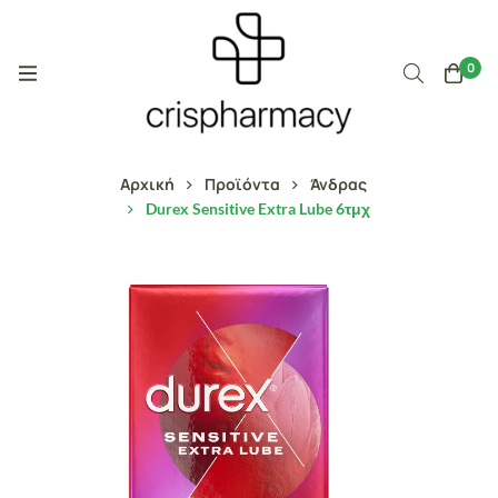
0
Αρχική
Προϊόντα
Άνδρας
Durex Sensitive Extra Lube 6τμχ