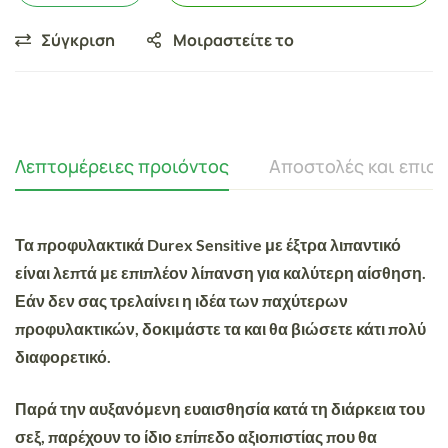
Σύγκριση
Μοιραστείτε το
Λεπτομέρειες προιόντος
Αποστολές και επισ
Τα προφυλακτικά
Durex Sensitive
με έξτρα λιπαντικό
είναι λεπτά με επιπλέον λίπανση για καλύτερη αίσθηση.
Εάν δεν σας τρελαίνει η ιδέα των παχύτερων
προφυλακτικών, δοκιμάστε τα και θα βιώσετε κάτι πολύ
διαφορετικό.
Παρά την αυξανόμενη ευαισθησία κατά τη διάρκεια του
σεξ, παρέχουν το ίδιο επίπεδο αξιοπιστίας που θα