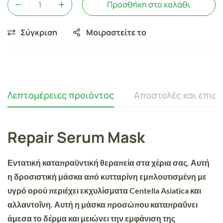
Προσθήκη στο καλάθι
Σύγκριση
Μοιραστείτε το
Λεπτομέρειες προιόντος
Αποστολές και επισ
Repair Serum Mask
Εντατική καταπραϋντική θεραπεία στα χέρια σας. Αυτή
η δροσιστική μάσκα από κυτταρίνη εμπλουτισμένη με
υγρό ορού περιέχει εκχυλίσματα Centella Asiatica και
αλλαντοΐνη. Αυτή η μάσκα προσώπου καταπραΰνει
άμεσα το δέρμα και μειώνει την εμφάνιση της