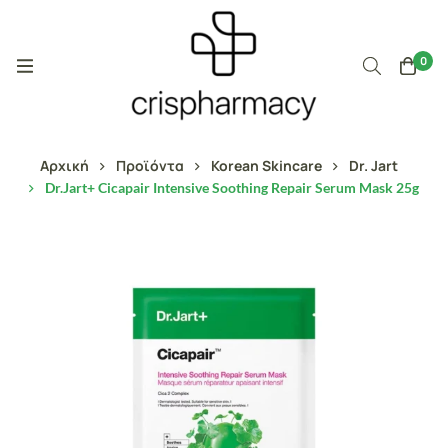
0
Αρχική
Προϊόντα
Korean Skincare
Dr. Jart
Dr.Jart+ Cicapair Intensive Soothing Repair Serum Mask 25g