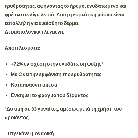
ερυθρότητας, αφήνοντάς το ήρεμο, ενυδατωμένο και
φρέσκο ​​σε λίγα λεπτά. Αυτή η κορεάτικη μάσκα είναι
κατάλληλη για ευαίσθητο δέρμα.
Δερματολογικά ελεγμένη.
Αποτελέσματα:
+72% ενίσχυση στην ενυδάτωση ψύξης*
Μειώνει την εμφάνιση της ερυθρότητας
Καταπραΰνει άμεσα
Ενισχύει το φραγμό του δέρματος
*Δοκιμή σε 33 γυναίκες, αμέσως μετά τη χρήση του
προϊόντος.
Τι την κάνει μοναδική: