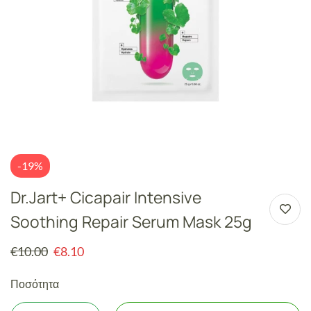
-19%
Dr.Jart+ Cicapair Intensive
Soothing Repair Serum Mask 25g
€
10.00
€
8.10
Ποσότητα