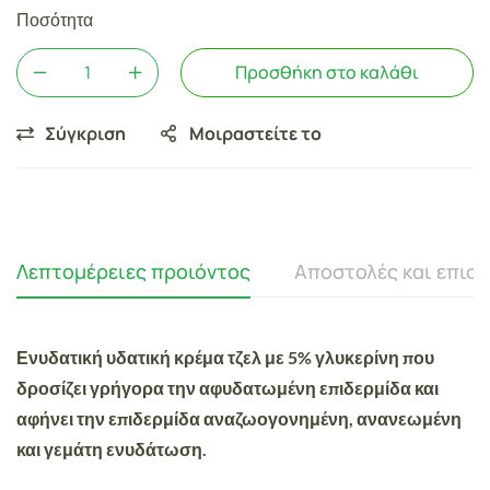
Ποσότητα
Προσθήκη στο καλάθι
Σύγκριση
Μοιραστείτε το
Λεπτομέρειες προιόντος
Αποστολές και επισ
Ενυδατική υδατική κρέμα τζελ με 5% γλυκερίνη που
δροσίζει γρήγορα την αφυδατωμένη επιδερμίδα και
αφήνει την επιδερμίδα αναζωογονημένη, ανανεωμένη
και γεμάτη ενυδάτωση.