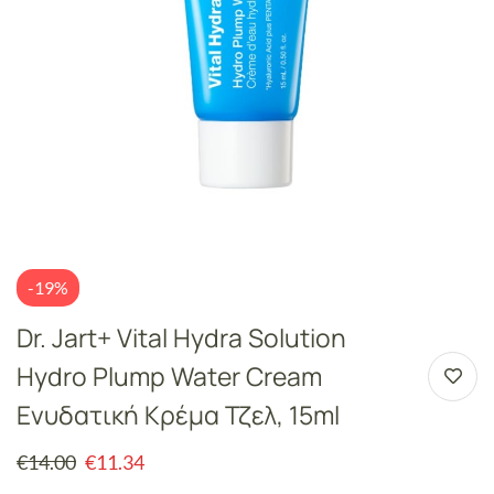
-19%
Dr. Jart+ Vital Hydra Solution
Hydro Plump Water Cream
Ενυδατική Κρέμα Τζελ, 15ml
€
14.00
€
11.34