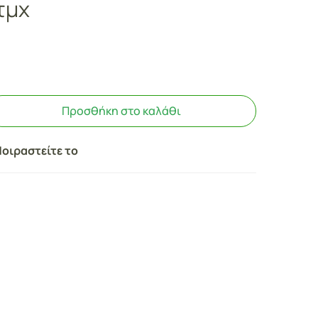
τμχ
Προσθήκη στο καλάθι
οιραστείτε το