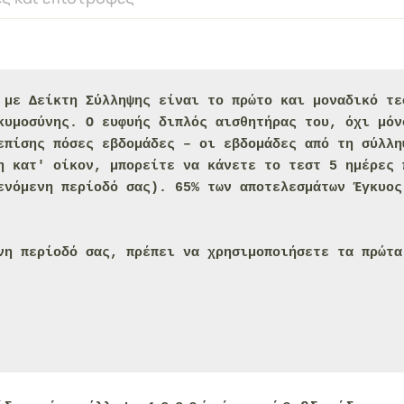
 με Δείκτη Σύλληψης
 είναι το πρώτο και μοναδικό τε
κυμοσύνης. Ο ευφυής 
διπλός αισθητήρας
 του, όχι μόν
επίσης πόσες εβδομάδες – οι εβδομάδες από τη σύλλη
η κατ' οίκον, μπορείτε να κάνετε το τεστ 5 ημέρες 
ενόμενη περίοδό σας). 65% των αποτελεσμάτων Έγκυος
νη περίοδό σας, πρέπει να χρησιμοποιήσετε τα πρώτα