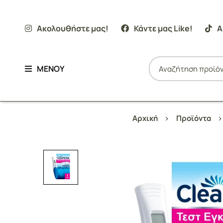
Ακολουθήστε μας!
Κάντε μας Like!
Α
ΜΕΝΟΥ
Αρχική
Προϊόντα