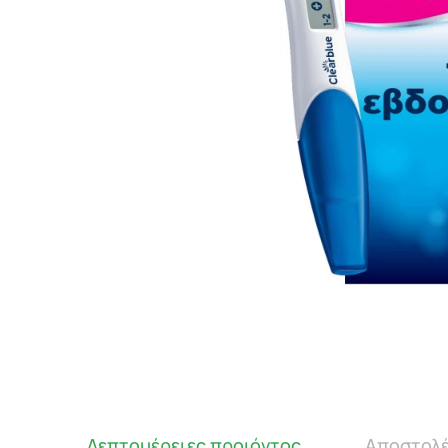
Λεπτομέρειες προιόντος
Αποστολέ