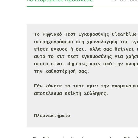
Το 
Ψηφιακό Τεστ Εγκυμοσύνης Clearblue
υπερηχογράφημα στη χρονολόγηση της εγ
είστε έγκυος ή όχι, αλλά σας δείχνει 
αυτό το κιτ τεστ εγκυμοσύνης για χρήσ
οποίο είναι 4ημέρες πριν από την αναμ
την καθυστέρησή σας
.

Εάν κάνετε το τεστ πριν την αναμενόμε
αποτέλεσμα Δείκτη Σύλληψης.

Πλεονεκτήματα