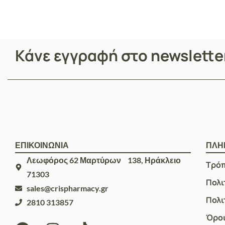
Κάνε εγγραφή στο newslett
ΕΠΙΚΟΙΝΩΝΙΑ
ΠΛΗ
Λεωφόρος 62 Μαρτύρων 138, Ηράκλειο
Τρό
71303
Πολι
sales@crispharmacy.gr
Πολι
2810 313857
Όροι