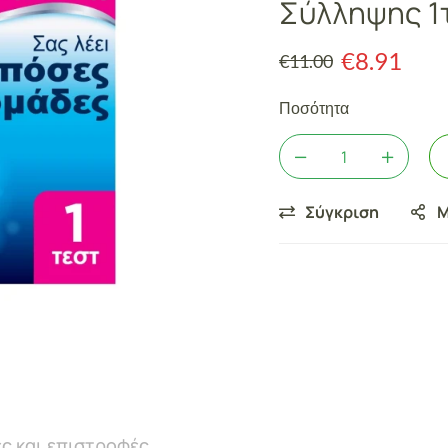
Σύλληψης 1
€
8.91
€
11.00
Ποσότητα
Σύγκριση
Μ
ς και επιστροφές