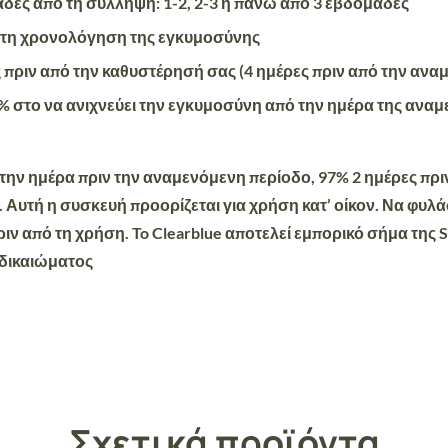
μάδες από τη σύλληψη: 1-2, 2-3 ή πάνω από 3 εβδομάδες
στη χρονολόγηση της εγκυμοσύνης
ς πριν από την καθυστέρησή σας (4 ημέρες πριν από την ανα
99% στο να ανιχνεύει την εγκυμοσύνη από την ημέρα της ανα
ν ημέρα πριν την αναμενόμενη περίοδο, 97% 2 ημέρες πριν
. Αυτή η συσκευή προορίζεται για χρήση κατ’ οίκον. Να φυ
ιν από τη χρήση. To Clearblue αποτελεί εμπορικό σήμα της S
 δικαιώματος
Σχετικά προϊόντα