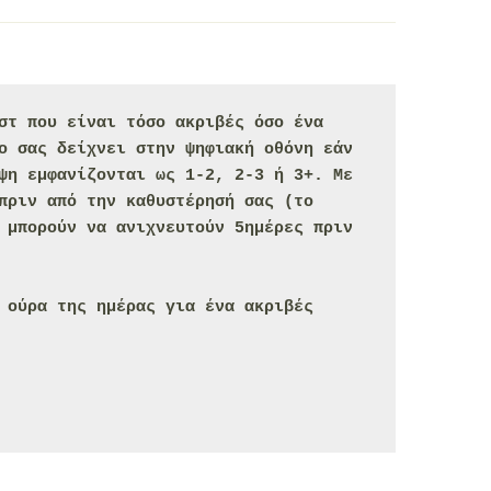
στ που είναι τόσο ακριβές όσο ένα 
ο σας δείχνει στην 
ψηφιακή οθόνη
 εάν 
ψη εμφανίζονται ως 1-2, 2-3 ή 3+. Με 
πριν από την καθυστέρησή σας (το 
 μπορούν να ανιχνευτούν 
5ημέρες πριν 
 ούρα της ημέρας για ένα ακριβές 