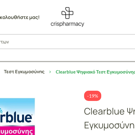
κολουθήστε μας!
Τεστ Εγκυμοσύνης
Clearblue Ψηφιακό Τεστ Εγκυμοσύνης
-19%
Clearblue Ψ
Εγκυμοσύνη