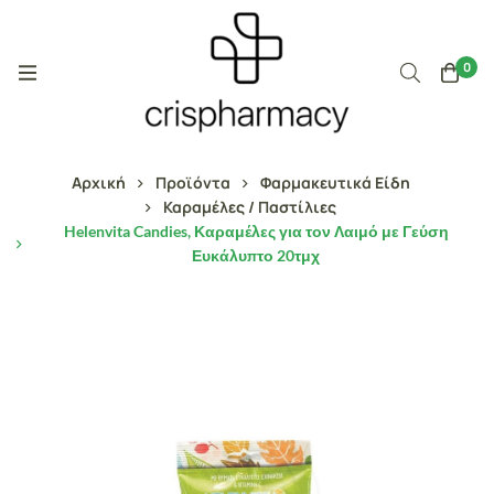
0
Αρχική
Προϊόντα
Φαρμακευτικά Είδη
Καραμέλες / Παστίλιες
Helenvita Candies, Καραμέλες για τον Λαιμό με Γεύση
Ευκάλυπτο 20τμχ