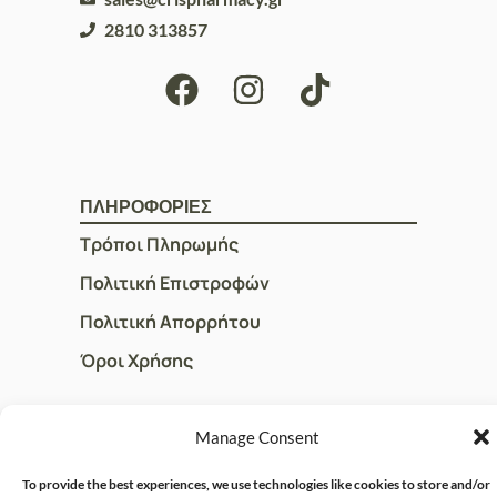
2810 313857
ΠΛΗΡΟΦΟΡΙΕΣ
Τρόποι Πληρωμής
Πολιτική Επιστροφών
Πολιτική Απορρήτου
Όροι Χρήσης
Manage Consent
ΓΡΗΓΟΡOI ΣΥΝΔΕΣΜΟΙ
Ο Λογαριασμός μου
To provide the best experiences, we use technologies like cookies to store and/or