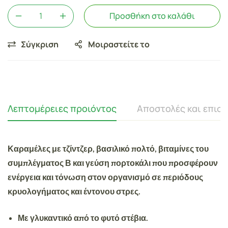
Προσθήκη στο καλάθι
Σύγκριση
Μοιραστείτε το
Λεπτομέρειες προιόντος
Αποστολές και επισ
Καραμέλες με
τζίντζερ, βασιλικό πολτό, βιταμίνες του
συμπλέγματος Β και γεύση πορτοκάλι
που προσφέρουν
ενέργεια και τόνωση στον οργανισμό σε περιόδους
κρυολογήματος και έντονου στρες.
Με γλυκαντικό από το φυτό στέβια.