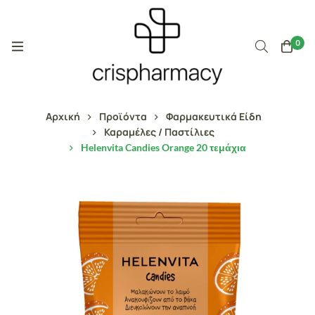
0
Αρχική
Προϊόντα
Φαρμακευτικά Είδη
Καραμέλες / Παστίλιες
Helenvita Candies Orange 20 τεμάχια