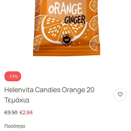
-19%
Helenvita Candies Orange 20
Τεμάχια
€
3.50
€
2.84
Ποσότητα