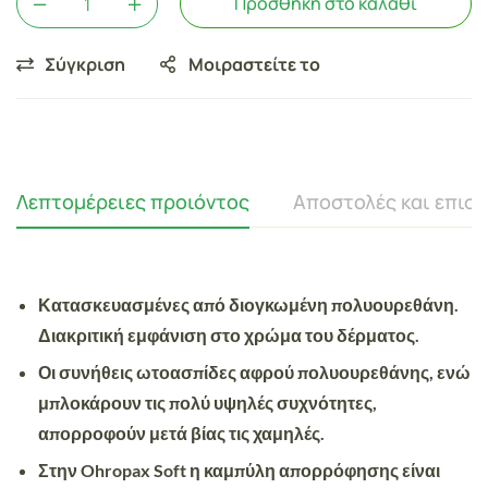
Προσθήκη στο καλάθι
Σύγκριση
Μοιραστείτε το
Λεπτομέρειες προιόντος
Αποστολές και επισ
Κατασκευασμένες από διογκωμένη πολυουρεθάνη.
Διακριτική εμφάνιση στο χρώμα του δέρματος.
Οι συνήθεις ωτοασπίδες αφρού πολυουρεθάνης, ενώ
μπλοκάρουν τις πολύ υψηλές συχνότητες,
απορροφούν μετά βίας τις χαμηλές.
Στην Ohropax Soft η καμπύλη απορρόφησης είναι