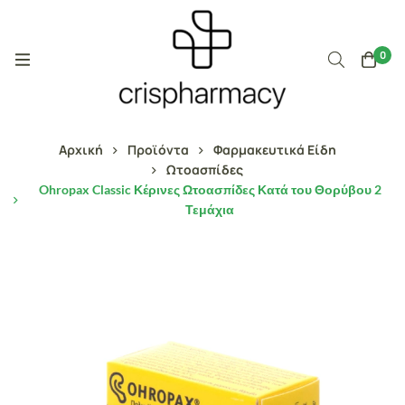
0
Αρχική
Προϊόντα
Φαρμακευτικά Είδη
Ωτοασπίδες
Ohropax Classic Κέρινες Ωτοασπίδες Κατά του Θορύβου 2
Τεμάχια