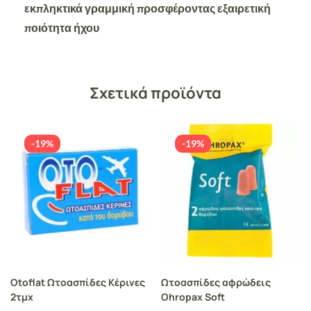
εκπληκτικά γραμμική προσφέροντας εξαιρετική
ποιότητα ήχου
Σχετικά προϊόντα
-19%
-19%
Otoflat Ωτοασπίδες Κέρινες
Ωτοασπίδες αφρώδεις
2τμχ
Ohropax Soft