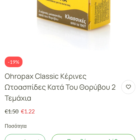
-19%
Ohropax Classic Κέρινες
Ωτοασπίδες Κατά Του Θορύβου 2
Τεμάχια
€
1.50
€
1.22
Ποσότητα