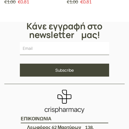
€
1.00
€
0.81
€
1.00
€
0.81
Κάνε εγγραφή στο
newsletter μας!
ΕΠΙΚΟΙΝΩΝΙΑ
Λεωφόρος 62 Μαρτύρων 138,