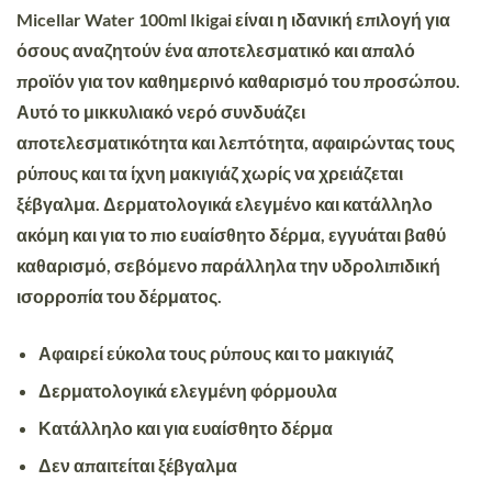
Micellar Water 100ml Ikigai
είναι η ιδανική επιλογή για
όσους αναζητούν ένα αποτελεσματικό και απαλό
προϊόν για τον καθημερινό καθαρισμό του προσώπου.
Αυτό το
μικκυλιακό νερό
συνδυάζει
αποτελεσματικότητα και λεπτότητα, αφαιρώντας τους
ρύπους και τα ίχνη μακιγιάζ χωρίς να χρειάζεται
ξέβγαλμα. Δερματολογικά ελεγμένο και κατάλληλο
ακόμη και για το πιο ευαίσθητο δέρμα, εγγυάται βαθύ
καθαρισμό, σεβόμενο παράλληλα την υδρολιπιδική
ισορροπία του δέρματος.
Αφαιρεί εύκολα τους ρύπους και το μακιγιάζ
Δερματολογικά ελεγμένη
φόρμουλα
Κατάλληλο και για ευαίσθητο δέρμα
Δεν απαιτείται ξέβγαλμα