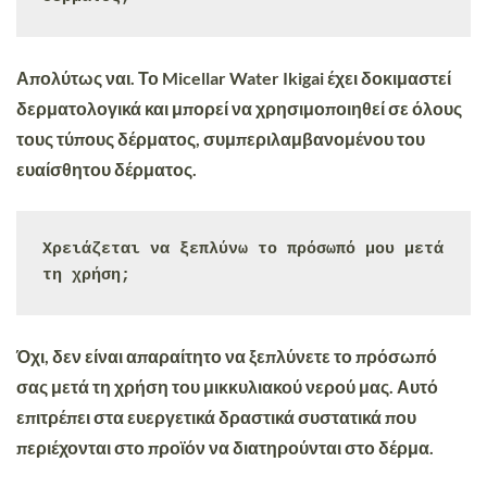
Απολύτως ναι. Το Micellar Water Ikigai έχει δοκιμαστεί
δερματολογικά και μπορεί να χρησιμοποιηθεί σε όλους
τους τύπους δέρματος, συμπεριλαμβανομένου του
ευαίσθητου δέρματος.
Χρειάζεται να ξεπλύνω το πρόσωπό μου μετά 
τη χρήση;
Όχι, δεν είναι απαραίτητο να ξεπλύνετε το πρόσωπό
σας μετά τη χρήση του μικκυλιακού νερού μας. Αυτό
επιτρέπει στα ευεργετικά δραστικά συστατικά που
περιέχονται στο προϊόν να διατηρούνται στο δέρμα.