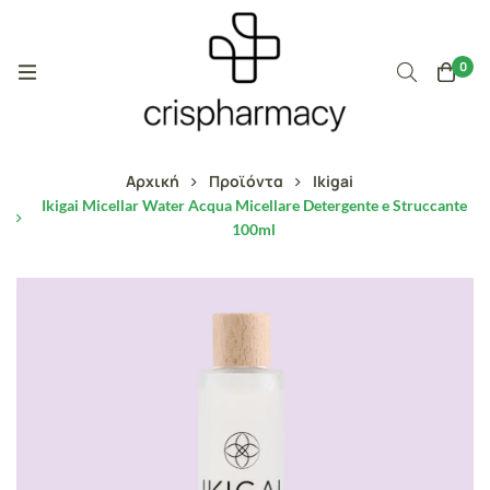
0
Αρχική
Προϊόντα
Ikigai
Ikigai Micellar Water Acqua Micellare Detergente e Struccante
100ml