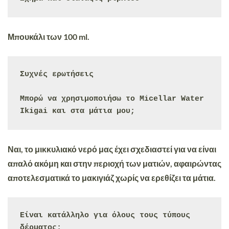
Μπουκάλι των 100 ml.
Συχνές ερωτήσεις

Μπορώ να χρησιμοποιήσω το Micellar Water 
Ikigai και στα μάτια μου;
Ναι, το μικκυλιακό νερό μας έχει σχεδιαστεί για να είναι
απαλό ακόμη και στην περιοχή των ματιών, αφαιρώντας
αποτελεσματικά το μακιγιάζ χωρίς να ερεθίζει τα μάτια.
Είναι κατάλληλο για όλους τους τύπους 
δέρματος;