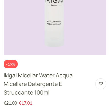
-19%
Ikigai Micellar Water Acqua
Micellare Detergente E
Struccante 100ml
€
21.00
€
17.01