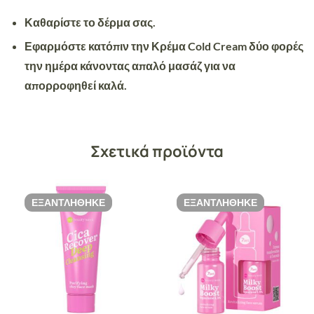
Καθαρίστε το δέρμα σας.
Εφαρμόστε κατόπιν την Κρέμα Cold Cream δύο φορές
την ημέρα κάνοντας απαλό μασάζ για να
απορροφηθεί καλά.
Σχετικά προϊόντα
ΕΞΑΝΤΛΉΘΗΚΕ
ΕΞΑΝΤΛΉΘΗΚΕ