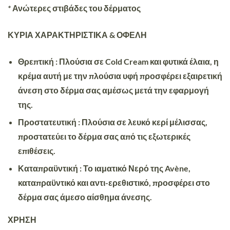
*
Ανώτερες στιβάδες του δέρματος
ΚΥΡΙΑ ΧΑΡΑΚΤΗΡΙΣΤΙΚΑ & ΟΦΕΛΗ
Θρεπτική
: Πλούσια σε Cold Cream και φυτικά έλαια, η
κρέμα αυτή με την πλούσια υφή προσφέρει εξαιρετική
άνεση στο δέρμα σας αμέσως μετά την εφαρμογή
της.
Προστατευτική
: Πλούσια σε λευκό κερί μέλισσας,
προστατεύει το δέρμα σας από τις εξωτερικές
επιθέσεις.
Καταπραϋντική
: Το ιαματικό Νερό της Avène,
καταπραϋντικό και αντι-ερεθιστικό, προσφέρει στο
δέρμα σας άμεσο αίσθημα άνεσης.
ΧΡΗΣΗ