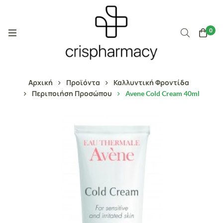
0
Αρχική
Προϊόντα
Καλλυντική Φροντίδα
Περιποιήση Προσώπου
Avene Cold Cream 40ml