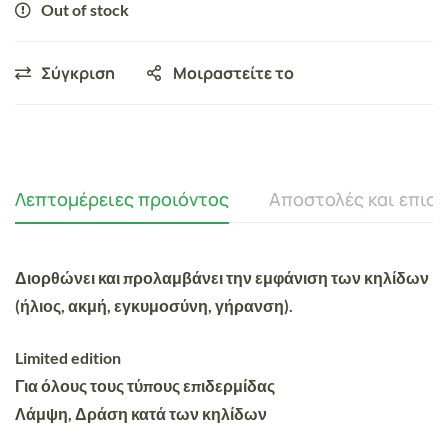
Out of stock
Σύγκριση
Μοιραστείτε το
Λεπτομέρειες προιόντος
Αποστολές και επισ
Διορθώνει και προλαμβάνει την εμφάνιση των κηλίδων
(ήλιος, ακμή, εγκυμοσύνη, γήρανση).
Limited edition
Για όλους τους τύπους επιδερμίδας
Λάμψη, Δράση κατά των κηλίδων