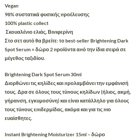
Vegan
98% συστατικά φυσικής προέλευσης
100% plastic collect
Σκουαλένιο ελιάς, Βινιφερίνη
Στο σετ αυτό θα βρείτε: το best-seller Brightening Dark
Spot Serum + δώρο 2 προϊόντα από την ίδια σειρά σε
μέγεθος ταξιδίου
.
Brightening Dark Spot Serum 30ml
Διορθώνει τις κηλίδες και προλαμβάνει την εμφάνισή
τους. Δρα σε όλους τους τύπους κηλίδων (ήλιος, ακμή,
γήρανση, εγκυμοσύνη) και είναι κατάλληλο για όλους
τους τύπους επιδερμίδας, ακόμα και για τις πιο
ευαίσθητες.
Instant Brightening Moisturizer 15ml – δώρο