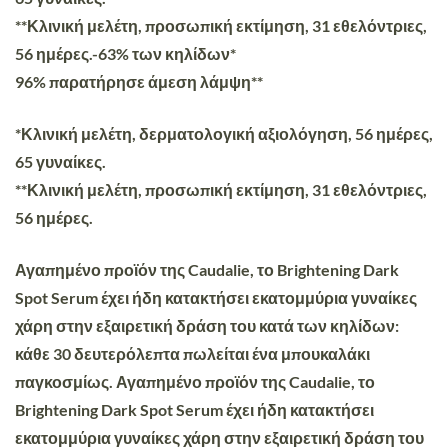
**Κλινική μελέτη, προσωπική εκτίμηση, 31 εθελόντριες,
56 ημέρες.-63% των κηλίδων*
96% παρατήρησε άμεση λάμψη**
*Κλινική μελέτη, δερματολογική αξιολόγηση, 56 ημέρες,
65 γυναίκες.
**Κλινική μελέτη, προσωπική εκτίμηση, 31 εθελόντριες,
56 ημέρες.
Αγαπημένο προϊόν της Caudalie, το Brightening Dark
Spot Serum έχει ήδη κατακτήσει εκατομμύρια γυναίκες
χάρη στην εξαιρετική δράση του κατά των κηλίδων:
κάθε 30 δευτερόλεπτα πωλείται ένα μπουκαλάκι
παγκοσμίως. Αγαπημένο προϊόν της Caudalie, το
Brightening Dark Spot Serum έχει ήδη κατακτήσει
εκατομμύρια γυναίκες χάρη στην εξαιρετική δράση του