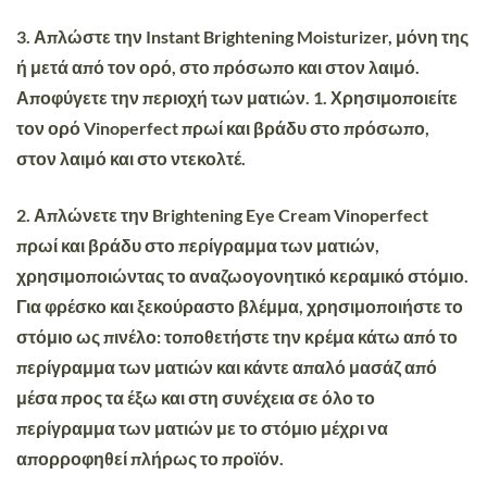
3. Απλώστε την Instant Brightening Moisturizer, μόνη της
ή μετά από τον ορό, στο πρόσωπο και στον λαιμό.
Αποφύγετε την περιοχή των ματιών. 1. Χρησιμοποιείτε
τον ορό Vinoperfect πρωί και βράδυ στο πρόσωπο,
στον λαιμό και στο ντεκολτέ.
2. Απλώνετε την Brightening Eye Cream Vinoperfect
πρωί και βράδυ στο περίγραμμα των ματιών,
χρησιμοποιώντας το αναζωογονητικό κεραμικό στόμιο.
Για φρέσκο και ξεκούραστο βλέμμα, χρησιμοποιήστε το
στόμιο ως πινέλο: τοποθετήστε την κρέμα κάτω από το
περίγραμμα των ματιών και κάντε απαλό μασάζ από
μέσα προς τα έξω και στη συνέχεια σε όλο το
περίγραμμα των ματιών με το στόμιο μέχρι να
απορροφηθεί πλήρως το προϊόν.