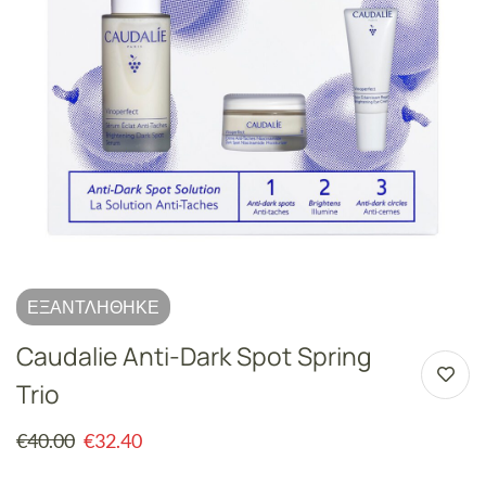
ΕΞΑΝΤΛΉΘΗΚΕ
Caudalie Anti-Dark Spot Spring
Trio
€
40.00
€
32.40