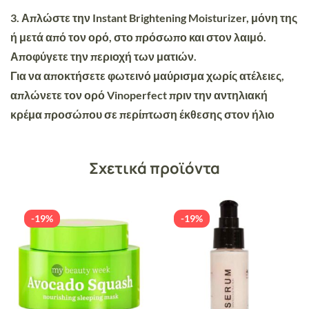
3. Απλώστε την Instant Brightening Moisturizer, μόνη της
ή μετά από τον ορό, στο πρόσωπο και στον λαιμό.
Αποφύγετε την περιοχή των ματιών.
Για να αποκτήσετε φωτεινό μαύρισμα χωρίς ατέλειες,
απλώνετε τον ορό Vinoperfect πριν την αντηλιακή
κρέμα προσώπου σε περίπτωση έκθεσης στον ήλιο
Σχετικά προϊόντα
-19%
-19%