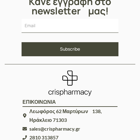
Κάνε εγγραφή στο
newsletter μας!
ΕΠΙΚΟΙΝΩΝΙΑ
Λεωφόρος 62 Μαρτύρων 138,
Ηράκλειο 71303
sales@crispharmacy.gr
2810 313857