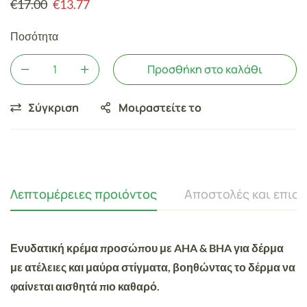
€
17.00
€
13.77
Ποσότητα
Προσθήκη στο καλάθι
Σύγκριση
Μοιραστείτε το
Λεπτομέρειες προιόντος
Αποστολές και επισ
Ενυδατική κρέμα προσώπου με AHA & BHA για δέρμα
με ατέλειες και μαύρα στίγματα, βοηθώντας το δέρμα να
φαίνεται αισθητά πιο καθαρό.