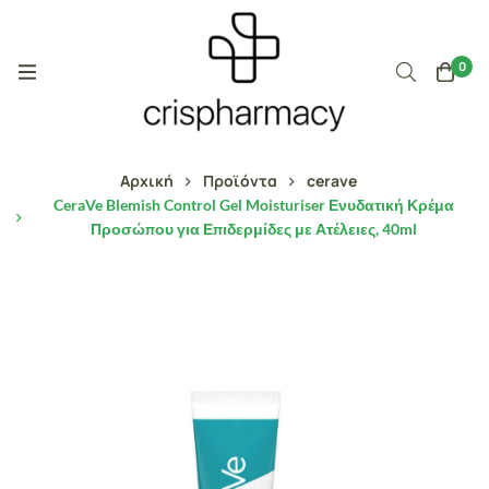
0
Αρχική
Προϊόντα
cerave
CeraVe Blemish Control Gel Moisturiser Ενυδατική Κρέμα
Προσώπου για Επιδερμίδες με Ατέλειες, 40ml