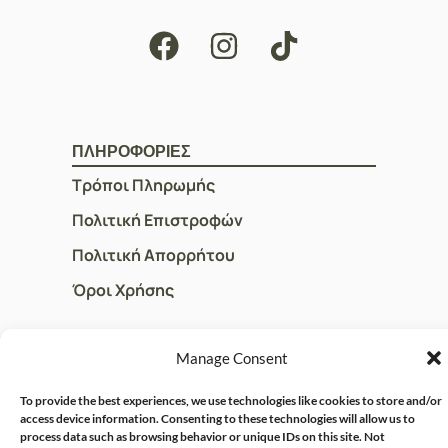
ΠΛΗΡΟΦΟΡΙΕΣ
Τρόποι Πληρωμής
Πολιτική Επιστροφών
Πολιτική Απορρήτου
Όροι Χρήσης
Manage Consent
ΓΡΗΓΟΡOI ΣΥΝΔΕΣΜΟΙ
Ο Λογαριασμός μου
To provide the best experiences, we use technologies like cookies to store and/or
access device information. Consenting to these technologies will allow us to
Η Ομάδα μας
process data such as browsing behavior or unique IDs on this site. Not