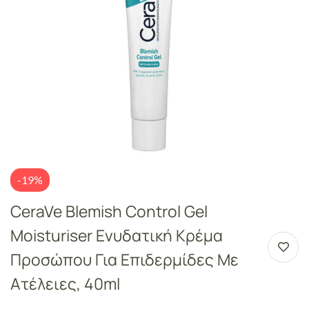
-19%
CeraVe Blemish Control Gel
Moisturiser Ενυδατική Κρέμα
Προσώπου Για Επιδερμίδες Με
Ατέλειες, 40ml