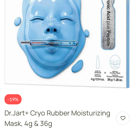
-19%
Dr.Jart+ Cryo Rubber Moisturizing
Mask, 4g & 36g