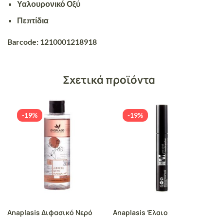
Υαλουρονικό Οξύ
Πεπτίδια
Barcode: 1210001218918
Σχετικά προϊόντα
-19%
-19%
Anaplasis Διφασικό Νερό
Anaplasis Έλαιο