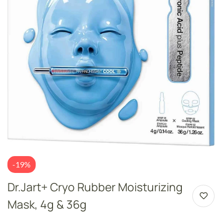
-19%
Dr.Jart+ Cryo Rubber Moisturizing
Mask, 4g & 36g