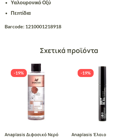
Υαλουρονικό Οξύ
Πεπτίδια
Barcode: 1210001218918
Σχετικά προϊόντα
-19%
-19%
Anaplasis Διφασικό Νερό
Anaplasis Έλαιο