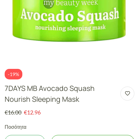
-19%
7DAYS MB Avocado Squash
Nourish Sleeping Mask
€
16.00
€
12.96
Ποσότητα