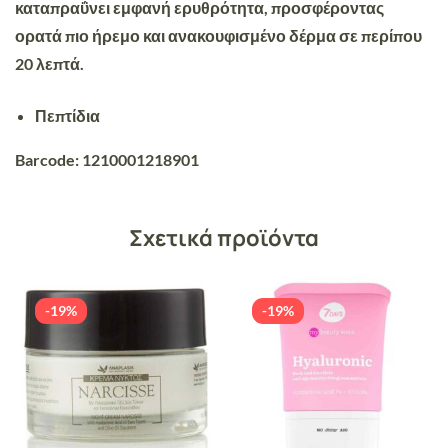
καταπραΰνει εμφανή ερυθρότητα, προσφέροντας
ορατά πιο ήρεμο και ανακουφισμένο δέρμα σε περίπου
20 λεπτά.
Πεπτίδια
Barcode: 1210001218901
Σχετικά προϊόντα
-19%
-19%