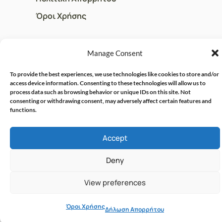
Όροι Χρήσης
ΓΡΗΓΟΡOI ΣΥΝΔΕΣΜΟΙ
Manage Consent
Ο Λογαριασμός μου
To provide the best experiences, we use technologies like cookies to store and/or
access device information. Consenting to these technologies will allow us to
Η Ομάδα μας
process data such as browsing behavior or unique IDs on this site. Not
consenting or withdrawing consent, may adversely affect certain features and
Επικοινωνία
functions.
Accept
© CRISPHARMACY.GR -
CRAFTED WITH ♡ BY
SOLVIT I.T. SOLUTIONS &
COPYRIGHT 2026
Deny
CONSULTING
View preferences
Όροι Χρήσης
Δήλωση Απορρήτου