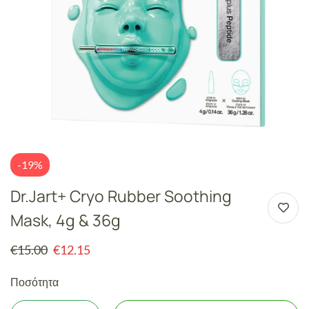
-19%
Dr.Jart+ Cryo Rubber Soothing
Mask, 4g & 36g
€
15.00
€
12.15
Ποσότητα