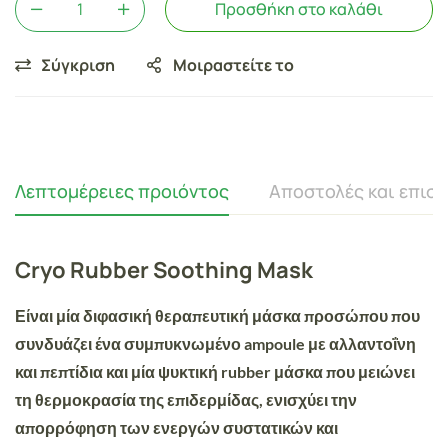
Προσθήκη στο καλάθι
Σύγκριση
Μοιραστείτε το
Λεπτομέρειες προιόντος
Αποστολές και επισ
Cryo Rubber Soothing Mask
Είναι μία διφασική θεραπευτική μάσκα προσώπου που
συνδυάζει ένα συμπυκνωμένο ampoule
με αλλαντοΐνη
και πεπτίδια και μία ψυκτική rubber μάσκα που μειώνει
τη θερμοκρασία της επιδερμίδας
, ενισχύει την
απορρόφηση των ενεργών συστατικών και