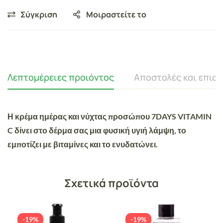
Σύγκριση
Μοιραστείτε το
Λεπτομέρειες προιόντος
Αποστολές και επισ
Η κρέμα ημέρας και νύχτας προσώπου 7DAYS VITAMIN
C δίνει στο δέρμα σας μια φυσική υγιή λάμψη, το
εμποτίζει με βιταμίνες και το ενυδατώνει.
Σχετικά προϊόντα
-19%
-19%