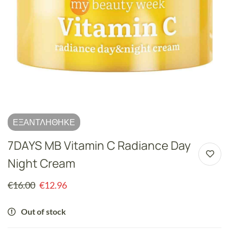
ΕΞΑΝΤΛΉΘΗΚΕ
7DAYS MB Vitamin C Radiance Day
Night Cream
€
16.00
€
12.96
Out of stock