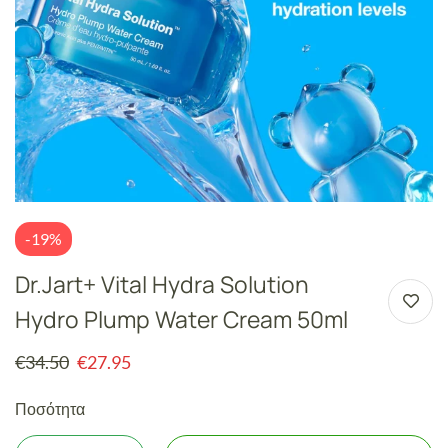
-19%
Dr.Jart+ Vital Hydra Solution
Hydro Plump Water Cream 50ml
€
34.50
€
27.95
Ποσότητα