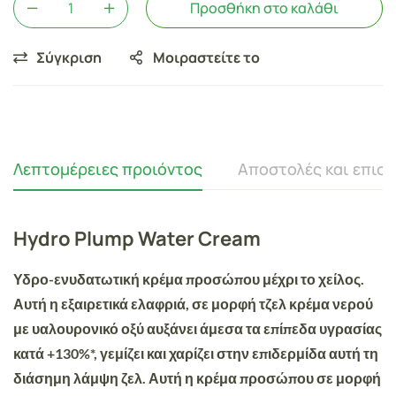
Προσθήκη στο καλάθι
Σύγκριση
Μοιραστείτε το
Λεπτομέρειες προιόντος
Αποστολές και επισ
Hydro Plump Water Cream
Υδρο-ενυδατωτική κρέμα προσώπου μέχρι το χείλος.
Αυτή η
εξαιρετικά ελαφριά, σε μορφή τζελ κρέμα νερού
με υαλουρονικό οξύ αυξάνει άμεσα τα επίπεδα υγρασίας
κατά +130%*,
γεμίζει και χαρίζει στην επιδερμίδα αυτή τη
διάσημη λάμψη ζελ. Αυτή η κρέμα προσώπου σε μορφή