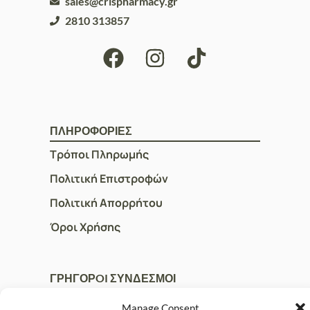
sales@crispharmacy.gr
2810 313857
ΠΛΗΡΟΦΟΡΙΕΣ
Τρόποι Πληρωμής
Πολιτική Επιστροφών
Πολιτική Απορρήτου
Όροι Χρήσης
ΓΡΗΓΟΡOI ΣΥΝΔΕΣΜΟΙ
Ο Λογαριασμός μου
Manage Consent