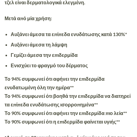
τζελ είναι δερματολογικά ελεγμένη.
Μετά από μία χρήση:
Αυξάνει άμεσα τα επίπεδα ενυδάτωσης κατά 130%*
Αυξάνει άμεσα τη λάμψη
Γεμίζει άμεσα την επιδερμίδα
Ενισχύει το φραγμό του δέρματος
Το 94% συμφωνεί ότι αφήνει την επιδερμίδα
ενυδατωμένη όλη την ημέρα**
Το 94% συμφωνεί ότι βοηθά την επιδερμίδα να διατηρεί
τα επίπεδα ενυδάτωσης ισορροπημένα**
Το 90% συμφωνεί ότι αφήνει την επιδερμίδα πιο λεία**
Το 90% συμφωνεί ότι η επιδερμίδα φαίνεται υγιής**