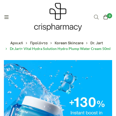
0
Αρχική
Προϊόντα
Korean Skincare
Dr. Jart
Dr.Jart+ Vital Hydra Solution Hydro Plump Water Cream 50ml