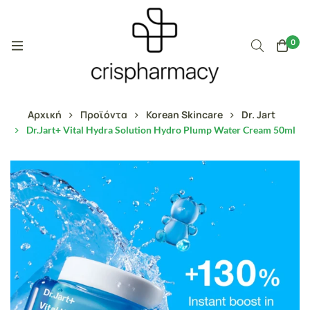
0
Αρχική
Προϊόντα
Korean Skincare
Dr. Jart
Dr.Jart+ Vital Hydra Solution Hydro Plump Water Cream 50ml