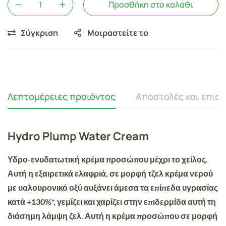
Προσθήκη στο καλάθι
Σύγκριση
Μοιραστείτε το
Λεπτομέρειες προιόντος
Αποστολές και επισ
Hydro Plump Water Cream
Υδρο-ενυδατωτική κρέμα προσώπου μέχρι το χείλος.
Αυτή η
εξαιρετικά ελαφριά, σε μορφή τζελ κρέμα νερού
με υαλουρονικό οξύ αυξάνει άμεσα τα επίπεδα υγρασίας
κατά +130%*,
γεμίζει και χαρίζει στην επιδερμίδα αυτή τη
διάσημη λάμψη ζελ. Αυτή η κρέμα προσώπου σε μορφή