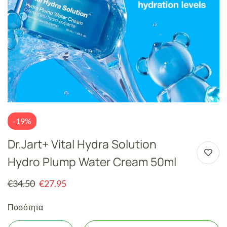
-19%
Dr.Jart+ Vital Hydra Solution
Hydro Plump Water Cream 50ml
€
34.50
€
27.95
Ποσότητα