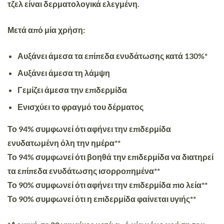
τζελ είναι δερματολογικά ελεγμένη.
Μετά από μία χρήση:
Αυξάνει άμεσα τα επίπεδα ενυδάτωσης κατά 130%*
Αυξάνει άμεσα τη λάμψη
Γεμίζει άμεσα την επιδερμίδα
Ενισχύει το φραγμό του δέρματος
Το 94% συμφωνεί ότι αφήνει την επιδερμίδα
ενυδατωμένη όλη την ημέρα**
Το 94% συμφωνεί ότι βοηθά την επιδερμίδα να διατηρεί
τα επίπεδα ενυδάτωσης ισορροπημένα**
Το 90% συμφωνεί ότι αφήνει την επιδερμίδα πιο λεία**
Το 90% συμφωνεί ότι η επιδερμίδα φαίνεται υγιής**