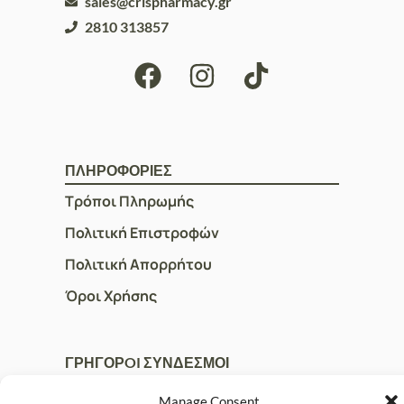
sales@crispharmacy.gr
2810 313857
ΠΛΗΡΟΦΟΡΙΕΣ
Τρόποι Πληρωμής
Πολιτική Επιστροφών
Πολιτική Απορρήτου
Όροι Χρήσης
ΓΡΗΓΟΡOI ΣΥΝΔΕΣΜΟΙ
Ο Λογαριασμός μου
Manage Consent