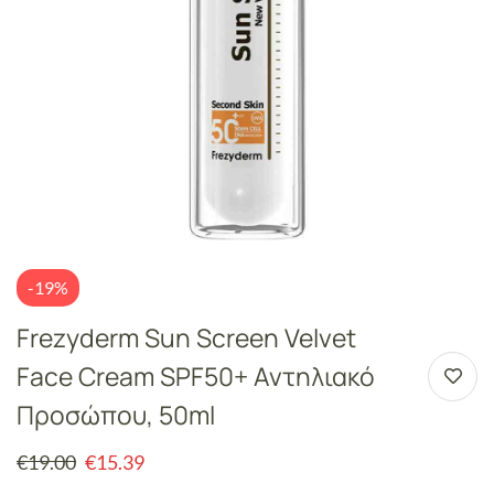
-19%
Frezyderm Sun Screen Velvet
Face Cream SPF50+ Αντηλιακό
Προσώπου, 50ml
€
19.00
€
15.39