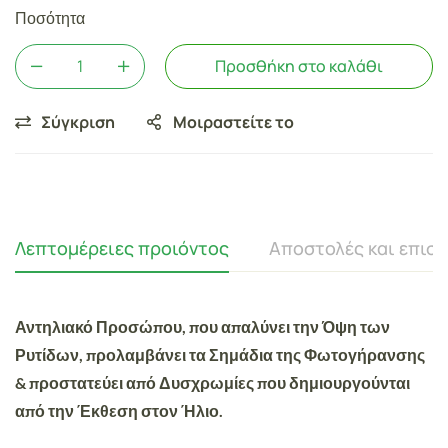
Ποσότητα
Προσθήκη στο καλάθι
Σύγκριση
Μοιραστείτε το
Λεπτομέρειες προιόντος
Αποστολές και επισ
Αντηλιακό Προσώπου, που απαλύνει την Όψη των
Ρυτίδων, προλαμβάνει τα Σημάδια της Φωτογήρανσης
& προστατεύει από Δυσχρωμίες που δημιουργούνται
από την Έκθεση στον Ήλιο.