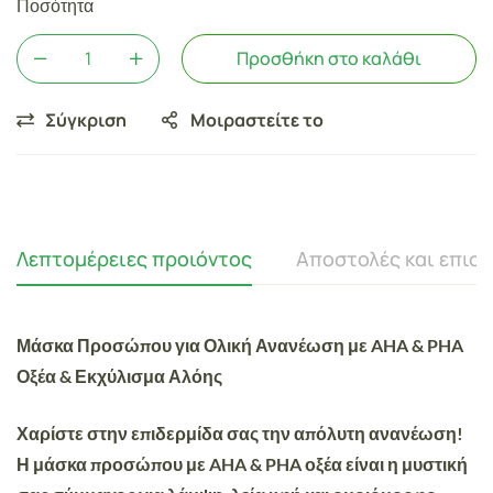
Ποσότητα
Προσθήκη στο καλάθι
Σύγκριση
Μοιραστείτε το
Λεπτομέρειες προιόντος
Αποστολές και επισ
Μάσκα Προσώπου για Ολική Ανανέωση με AHA & PHA
Οξέα & Εκχύλισμα Αλόης
Χαρίστε στην επιδερμίδα σας την απόλυτη ανανέωση!
Η μάσκα προσώπου
με AHA & PHA οξέα
είναι η μυστική