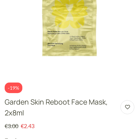
-19%
Garden Skin Reboot Face Mask,
2x8ml
€
3.00
€
2.43