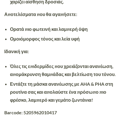
χαρίζει αίσθηση δροσιάς.
Αποτελέσματα που θα αγαπήσετε:
Ορατά πιο φωτεινή και λαμπερή όψη
Ομοιόμορφος τόνος και λεία υφή
Ιδανική για:
Όλες τις επιδερμίδες που χρειάζονται ανανέωση,
απομάκρυνση θαμπάδας και βελτίωση του τόνου.
Εντάξτε τη μάσκα ανανέωσης με AHA & PHA στη
ρουτίνα σας και απολαύστε ένα πρόσωπο πιο
φρέσκο, λαμπερό και γεμάτο ζωντάνια!
Barcode: 5205962010417