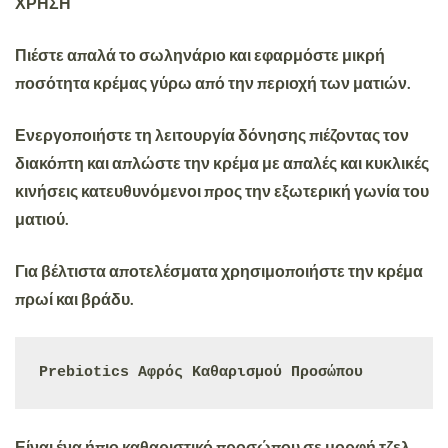
ΧΡΗΣΗ
Πιέστε απαλά το σωληνάριο και εφαρμόστε μικρή
ποσότητα κρέμας γύρω από την περιοχή των ματιών.
Ενεργοποιήστε τη λειτουργία δόνησης πιέζοντας τον
διακόπτη και απλώστε την κρέμα με απαλές και κυκλικές
κινήσεις κατευθυνόμενοι προς την εξωτερική γωνία του
ματιού.
Για βέλτιστα αποτελέσματα χρησιμοποιήστε την κρέμα
πρωί και βράδυ.
Prebiotics Αφρός Καθαρισμού Προσώπου
Είναι ένα
ήπιο καθαριστικό προσώπου
σε μορφή τζελ