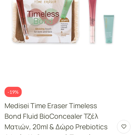
-19%
Medisei Time Eraser Timeless
Bond Fluid BioConcealer Τζέλ
Ματιών, 20ml & Δώρο Prebiotics