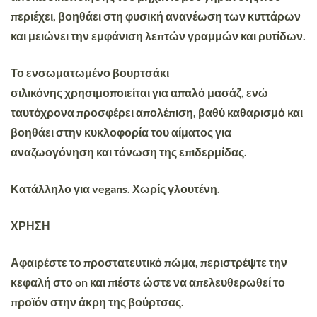
περιέχει, βοηθάει στη φυσική ανανέωση των κυττάρων
και
μειώνει την εμφάνιση λεπτών γραμμών και ρυτίδων.
Το
ενσωματωμένο βουρτσάκι
σιλικόνης
χρησιμοποιείται για απαλό μασάζ, ενώ
ταυτόχρονα προσφέρει
απολέπιση
, βαθύ καθαρισμό και
βοηθάει στην κυκλοφορία του αίματος για
αναζωογόνηση και τόνωση της επιδερμίδας.
Κατάλληλο για vegans. Χωρίς γλουτένη.
ΧΡΗΣΗ
Αφαιρέστε το προστατευτικό πώμα, περιστρέψτε την
κεφαλή στο on και πιέστε ώστε να απελευθερωθεί το
προϊόν στην άκρη της βούρτσας.