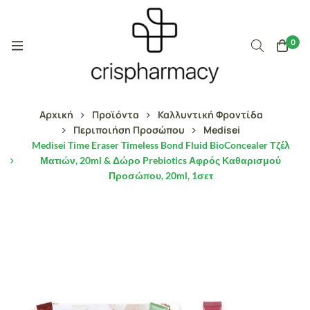
0
Αρχική
Προϊόντα
Καλλυντική Φροντίδα
Περιποιήση Προσώπου
Medisei
Medisei Time Eraser Timeless Bond Fluid BioConcealer Τζέλ
Ματιών, 20ml & Δώρο Prebiotics Αφρός Καθαρισμού
Προσώπου, 20ml, 1σετ