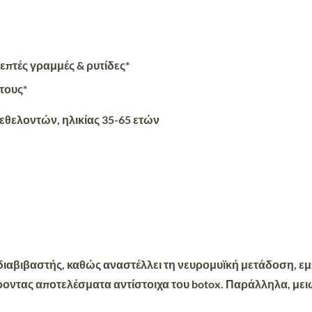
επτές γραμμές & ρυτίδες*
τους*
 εθελοντών, ηλικίας 35-65 ετών
διαβιβαστής, καθώς αναστέλλει τη νευρομυϊκή μετάδοση, ε
ροντας αποτελέσματα αντίστοιχα του botox. Παράλληλα, μει