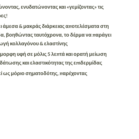
νοντας, ενυδατώνοντας και «γεμίζοντας» τις
ρες!
ι άμεσα & μακράς διάρκειας αποτελέσματα στη
δα, βοηθώντας ταυτόχρονα, το δέρμα να παράγει
αγωγή κολλαγόνου & ελαστίνης
όμορφη υφή σε μόλις 5 λεπτά και ορατή μείωση
υδάτωσης και ελαστικότητας της επιδερμίδας
εί ως μόριο σηματοδότης, παρέχοντας