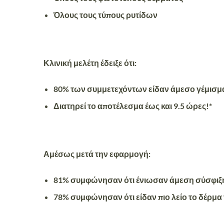
Όλους τους τύπους ρυτίδων
Κλινική μελέτη έδειξε ότι:
80% των συμμετεχόντων είδαν άμεσο γέμισμ
Διατηρεί το αποτέλεσμα έως και 9.5 ώρες!*
Αμέσως μετά την εφαρμογή:
81% συμφώνησαν ότι ένιωσαν άμεση σύσφιξ
78% συμφώνησαν ότι είδαν πιο λείο το δέρμα 