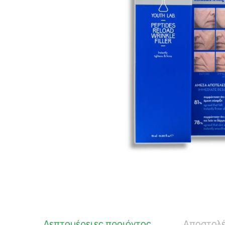
Λεπτομέρειες προιόντος
Αποστολέ