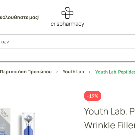
κολουθήστε μας!
Περιποιήση Προσώπου
Youth Lab
Youth Lab. Peptides
-19%
Youth Lab. 
Wrinkle Fill