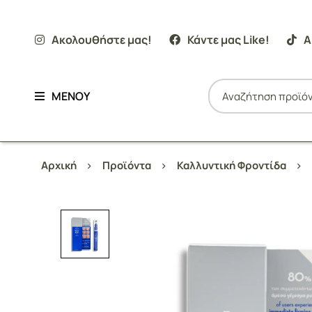
Ακολουθήστε μας!
Κάντε μας Like!
Α
ΜΕΝΟΥ
Αρχική
Προϊόντα
Καλλυντική Φροντίδα