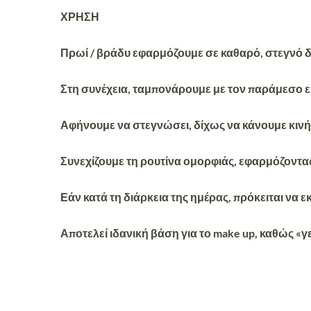
ΧΡΗΣΗ
Πρωί / βράδυ εφαρμόζουμε σε καθαρό, στεγνό δέ
Στη συνέχεια, ταμπονάρουμε με τον παράμεσο ε
Αφήνουμε να στεγνώσει, δίχως να κάνουμε κινή
Συνεχίζουμε τη ρουτίνα ομορφιάς, εφαρμόζοντας
Εάν κατά τη διάρκεια της ημέρας, πρόκειται να 
Αποτελεί ιδανική βάση για το make up, καθώς «γε