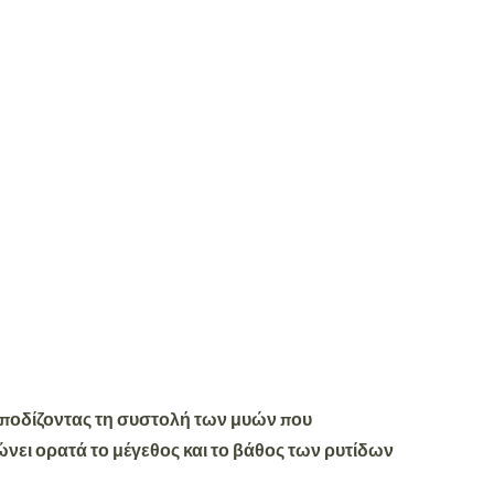
μποδίζοντας τη συστολή των μυών που
ώνει ορατά το μέγεθος και το βάθος των ρυτίδων