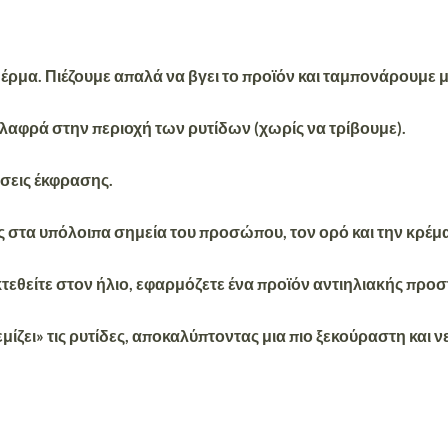
ρμα. Πιέζουμε απαλά να βγει το προϊόν και ταμπονάρουμε με
λαφρά στην περιοχή των ρυτίδων (χωρίς να τρίβουμε).
σεις έκφρασης.
 στα υπόλοιπα σημεία του προσώπου, τον ορό και την κρέμα
εκτεθείτε στον ήλιο, εφαρμόζετε ένα προϊόν αντιηλιακής πρ
μίζει» τις ρυτίδες, αποκαλύπτοντας μια πιο ξεκούραστη και 