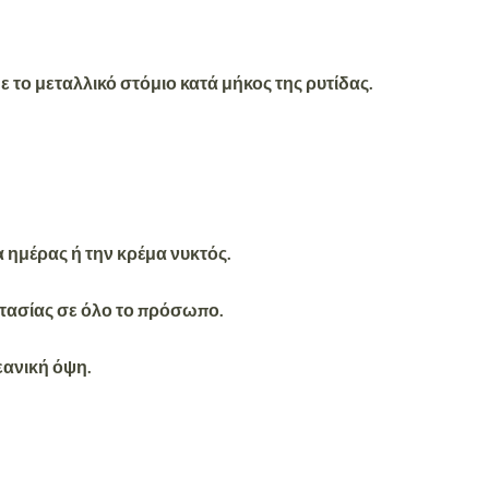
 το μεταλλικό στόμιο κατά μήκος της ρυτίδας.
 ημέρας ή την κρέμα νυκτός.
οστασίας σε όλο το πρόσωπο.
νεανική όψη.