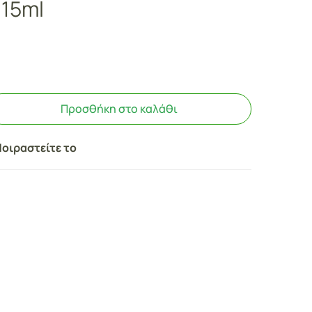
 15ml
Προσθήκη στο καλάθι
οιραστείτε το