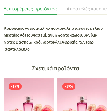
Λεπτομέρειες προιόντος
Αποστολές και επισ
Κορυφαίες νότες :ιταλικό πορτοκάλι ,σταγόνες μελιού
Μεσαίες νότες :γιασεμί, άνθη πορτοκαλιού, βανίλια
Νότες Βάσης :πικρό πορτοκάλι Αφρικής, τζίντζερ
,σανταλόξυλο
Σχετικά προϊόντα
-19%
-19%