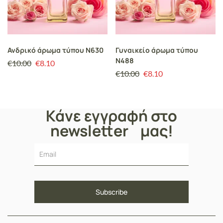
Ανδρικό άρωμα τύπου N630
Γυναικείο άρωμα τύπου
Ν488
€
10.00
€
8.10
€
10.00
€
8.10
Κάνε εγγραφή στο
newsletter μας!