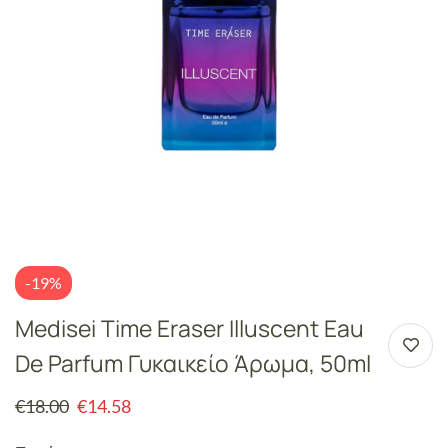
-19%
Medisei Time Eraser Illuscent Eau
De Parfum Γυκαικείο Άρωμα, 50ml
€
18.00
€
14.58