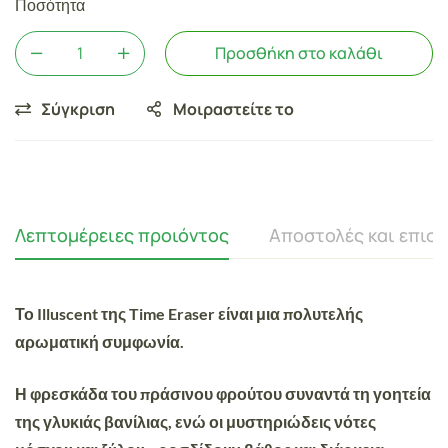
Ποσότητα
Προσθήκη στο καλάθι
Σύγκριση
Μοιραστείτε το
Λεπτομέρειες προιόντος
Αποστολές και επισ
Το
Illuscent της Time Eraser
είναι μια πολυτελής
αρωματική συμφωνία.
Η φρεσκάδα του πράσινου φρούτου συναντά τη γοητεία
της γλυκιάς βανίλιας, ενώ οι μυστηριώδεις νότες