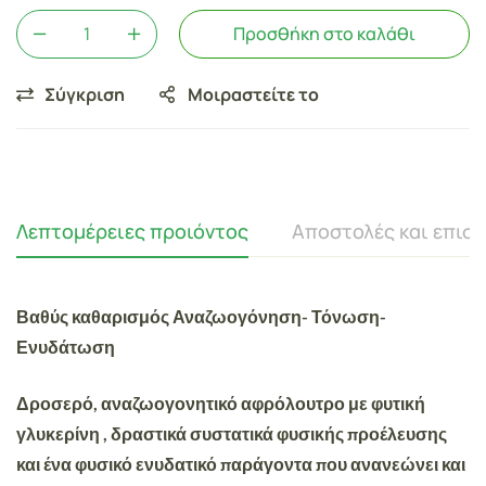
Προσθήκη στο καλάθι
Σύγκριση
Μοιραστείτε το
Λεπτομέρειες προιόντος
Αποστολές και επισ
Βαθύς καθαρισμός Αναζωογόνηση- Τόνωση-
Ενυδάτωση
Δροσερό, αναζωογονητικό αφρόλουτρο με φυτική
γλυκερίνη , δραστικά συστατικά φυσικής προέλευσης
και ένα φυσικό ενυδατικό παράγοντα που ανανεώνει και