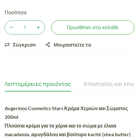
Ποσότητα
Προσθήκη στο καλάθι
Σύγκριση
Μοιραστείτε το
Λεπτομέρειες προιόντος
Αποστολές και επισ
Avgerinos Cosmetics Stars Κρέμα Χεριών και Σώματος
200ml
Πλούσια κρέμα για τα χέρια και το σώμα με έλαια
macadamia ,αμυγδάλου και βούτυρο karité (shea butter)