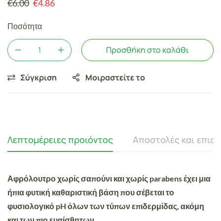
€
6.00
€
4.86
Ποσότητα
Προσθήκη στο καλάθι
Σύγκριση
Μοιραστείτε το
Λεπτομέρειες προιόντος
Αποστολές και επισ
Αφρόλουτρο χωρίς σαπούνι και χωρίς parabens έχει μια
ήπια φυτική καθαριστική βάση που σέβεται το
φυσιολογικό pH όλων των τύπων επιδερμίδας, ακόμη
και των πιο ευαίσθητων.