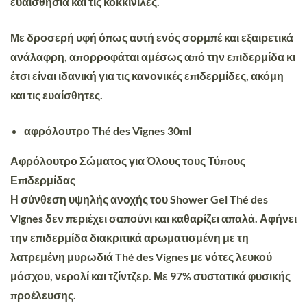
ευαισθησία και τις κοκκινίλες.
Με δροσερή υφή όπως αυτή ενός σορμπέ και εξαιρετικά
ανάλαφρη, απορροφάται αμέσως από την επιδερμίδα κι
έτσι είναι ιδανική για τις κανονικές επιδερμίδες, ακόμη
και τις ευαίσθητες.
αφρόλουτρο Thé des Vignes 30ml
Αφρόλουτρο Σώματος για Όλους τους Τύπους
Επιδερμίδας
Η σύνθεση υψηλής ανοχής του Shower Gel Thé des
Vignes δεν περιέχει σαπούνι και καθαρίζει απαλά. Αφήνει
την επιδερμίδα διακριτικά αρωματισμένη με τη
λατρεμένη μυρωδιά Thé des Vignes με νότες λευκού
μόσχου, νερολί και τζίντζερ. Με 97% συστατικά φυσικής
προέλευσης.