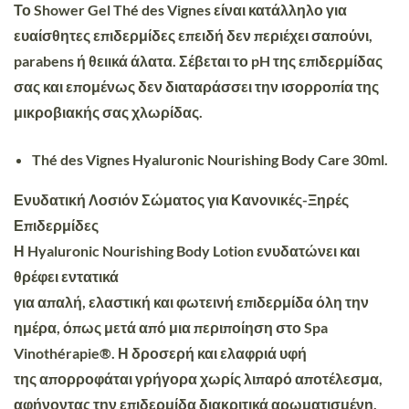
Το Shower Gel Thé des Vignes είναι κατάλληλο για
ευαίσθητες επιδερμίδες επειδή δεν περιέχει σαπούνι,
parabens ή θειικά άλατα. Σέβεται το pH της επιδερμίδας
σας και επομένως δεν διαταράσσει την ισορροπία της
μικροβιακής σας χλωρίδας.
Thé des Vignes Hyaluronic Nourishing Body Care 30ml.
Ενυδατική Λοσιόν Σώματος για Κανονικές-Ξηρές
Επιδερμίδες
Η Hyaluronic Nourishing Body Lotion ενυδατώνει και
θρέφει εντατικά
για απαλή, ελαστική και φωτεινή επιδερμίδα όλη την
ημέρα, όπως μετά από μια περιποίηση στο Spa
Vinothérapie®. Η δροσερή και ελαφριά υφή
της απορροφάται γρήγορα χωρίς λιπαρό αποτέλεσμα,
αφήνοντας την επιδερμίδα διακριτικά αρωματισμένη.