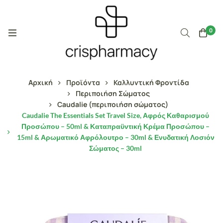
0
Αρχική
Προϊόντα
Καλλυντική Φροντίδα
Περιποιήση Σώματος
Caudalie (περιποιήση σώματος)
Caudalie The Essentials Set Travel Size, Αφρός Καθαρισμού
Προσώπου – 50ml & Καταπραϋντική Κρέμα Προσώπου –
15ml & Αρωματικό Αφρόλουτρο – 30ml & Ενυδατική Λοσιόν
Σώματος – 30ml