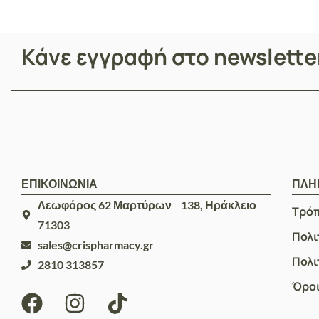
Κάνε εγγραφή στο newslett
ΕΠΙΚΟΙΝΩΝΙΑ
ΠΛΗ
Λεωφόρος 62 Μαρτύρων 138, Ηράκλειο
Τρό
71303
Πολι
sales@crispharmacy.gr
Πολι
2810 313857
Όροι