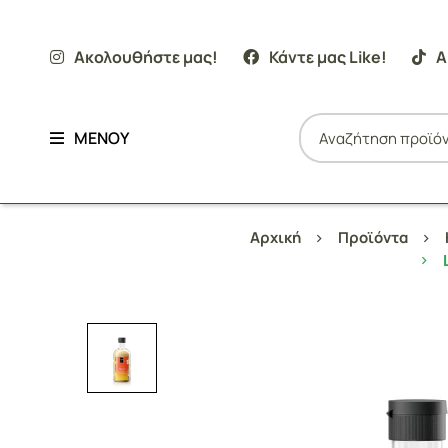
Ακολουθήστε μας!
Κάντε μας Like!
Α
ΜΕΝΟΥ
Αρχική
Προϊόντα