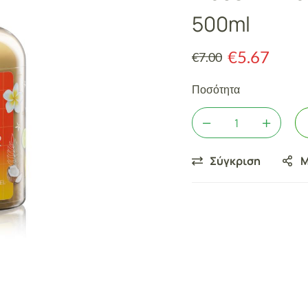
500ml
€
5.67
€
7.00
Ποσότητα
Σύγκριση
Μ