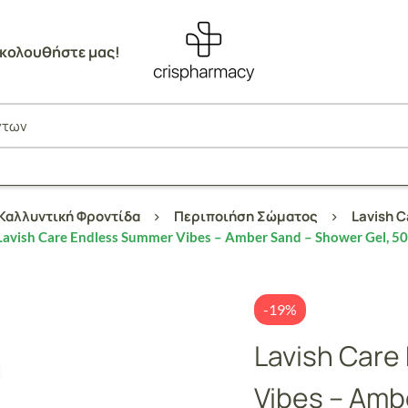
κολουθήστε μας!
Καλλυντική Φροντίδα
Περιποιήση Σώματος
Lavish 
Lavish Care Endless Summer Vibes – Amber Sand – Shower Gel, 5
-19%
Lavish Care
Vibes – Amb