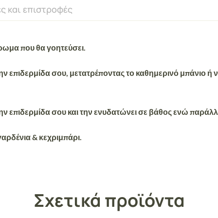
ς και επιστροφές
ρωμα που θα γοητεύσει.
ην επιδερμίδα σου, μετατρέποντας το καθημερινό μπάνιο ή ν
ην επιδερμίδα σου και την
ενυδατώνει
σε βάθος ενώ παράλλ
γαρδένια & κεχριμπάρι.
Σχετικά προϊόντα