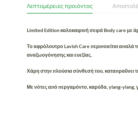
Λεπτομέρειες προιόντος
Αποστολέ
Limited Edition καλοκαιρινή σειρά
Body care με ά
Το αφρόλουτρο Lavish Care
περιποιείται απαλά
τ
αναζωογόνησης και ευεξίας.
Χάρη στην πλούσια σύνθεσή του,
καταπραΰνει
τ
Με
νότες από
περγαμόντο, καρύδα, ylang-ylang, 