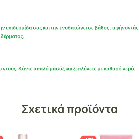
ην επιδερμίδα σας και την
ενυδατώνει σε βάθος
, αφήνοντάς
 δέρματος.
 ντους. Κάντε απαλό μασάζ και ξεπλύνετε με καθαρό νερό.
Σχετικά προϊόντα