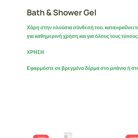
Bath & Shower Gel
Χάρη στην πλούσια σύνθεσή του,
καταπραΰνει
τ
για καθημερινή χρήση και για όλους τους τύπους
ΧΡΗΣΗ
Εφαρμόστε σε βρεγμένο δέρμα στο μπάνιο ή στο