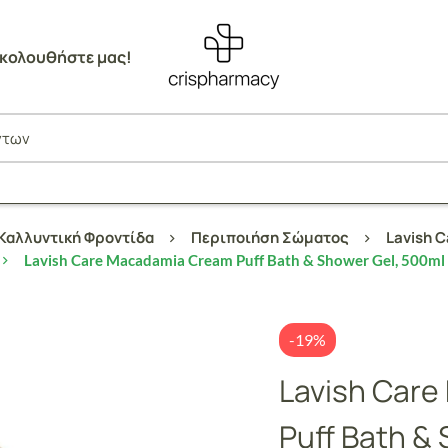
κολουθήστε μας!
Καλλυντική Φροντίδα
Περιποιήση Σώματος
Lavish 
Lavish Care Macadamia Cream Puff Bath & Shower Gel, 500ml
-19%
Lavish Car
Puff Bath &