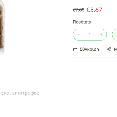
€
5.67
€
7.00
Ποσότητα
Σύγκριση
Μ
ς και επιστροφές