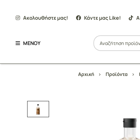
Ακολουθήστε μας!
Κάντε μας Like!
Α
ΜΕΝΟΥ
Αρχική
Προϊόντα